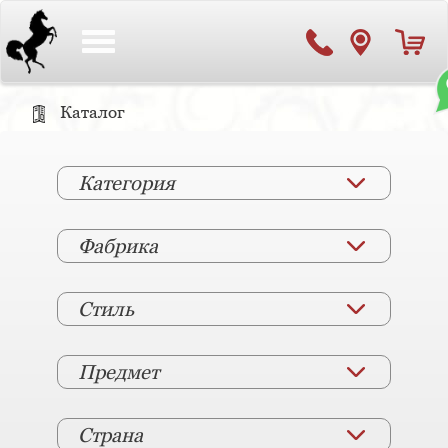
Toggle
navigation
Каталог
Категория
Фабрика
Стиль
Предмет
Страна