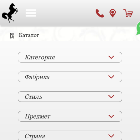
Toggle
navigation
Каталог
Категория
Фабрика
Стиль
Предмет
Страна