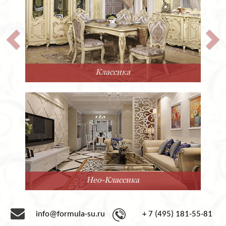
Классика
Нео-Классика
info@formula-su.ru
+ 7 (495) 181-55-81