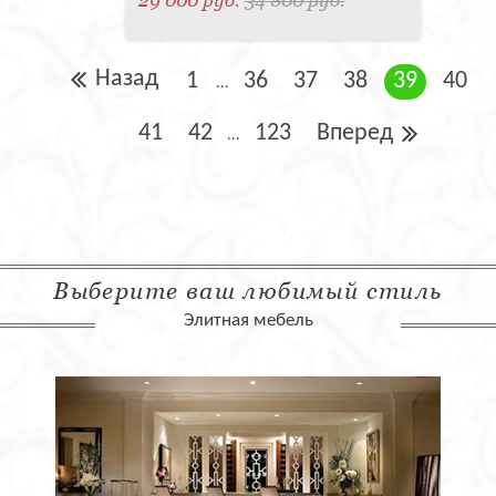
29 000 руб.
34 800 руб.
Назад
1
36
37
38
39
40
...
41
42
123
Вперед
...
Выберите ваш любимый стиль
Элитная мебель