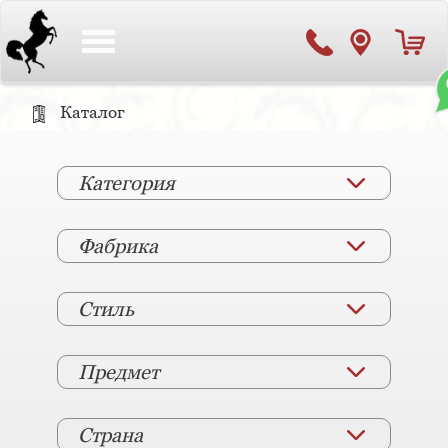
Toggle
navigation
Каталог
Категория
Фабрика
Стиль
Предмет
Страна