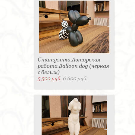
Статуэтка Авторская
работа Balloon dog (черная
с белым)
5 500 руб.
6 600 руб.