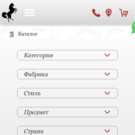
Toggle
navigation
Каталог
Категория
Фабрика
Стиль
Предмет
Страна