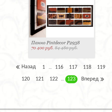
Панно Pintdecor P2938
70 400 руб.
84 480 руб.
Назад
1
116
117
118
119
...
120
121
122
123
Вперед
...