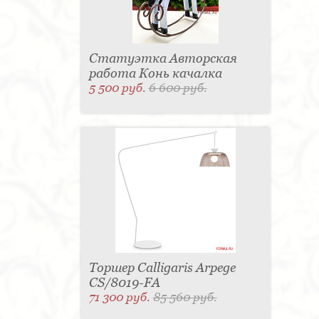
Статуэтка Авторская
работа Конь качалка
5 500 руб.
6 600 руб.
Торшер Calligaris Arpege
CS/8019-FA
71 300 руб.
85 560 руб.