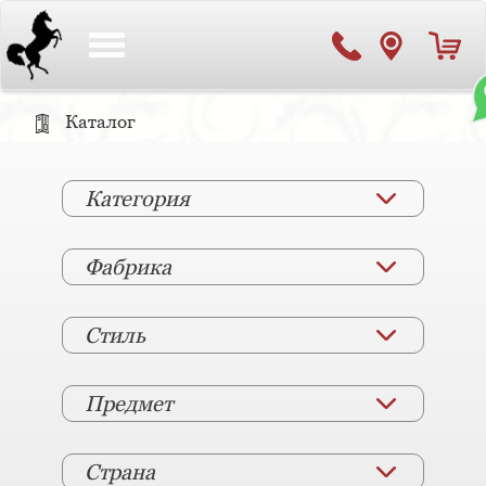
Toggle
navigation
Каталог
Категория
Фабрика
Стиль
Предмет
Страна