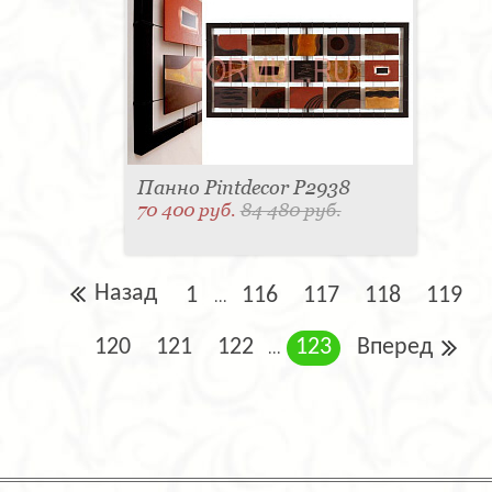
Панно Pintdecor P2938
70 400 руб.
84 480 руб.
Назад
1
116
117
118
119
...
120
121
122
123
Вперед
...