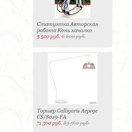
Статуэтка Авторская
работа Конь качалка
5 500 руб.
6 600 руб.
Торшер Calligaris Arpege
CS/8019-FA
71 300 руб.
85 560 руб.