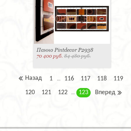
Панно Pintdecor P2938
70 400 руб.
84 480 руб.
Назад
1
116
117
118
119
...
120
121
122
123
Вперед
...