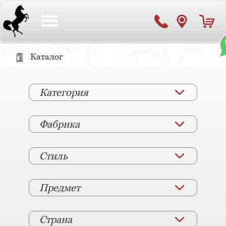
Toggle
navigation
Каталог
Категория
Фабрика
Стиль
Предмет
Страна