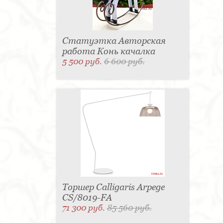
Статуэтка Авторская
работа Конь качалка
5 500 руб.
6 600 руб.
Торшер Calligaris Arpege
CS/8019-FA
71 300 руб.
85 560 руб.