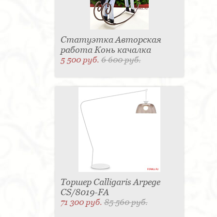
Статуэтка Авторская
работа Конь качалка
5 500 руб.
6 600 руб.
Торшер Calligaris Arpege
CS/8019-FA
71 300 руб.
85 560 руб.