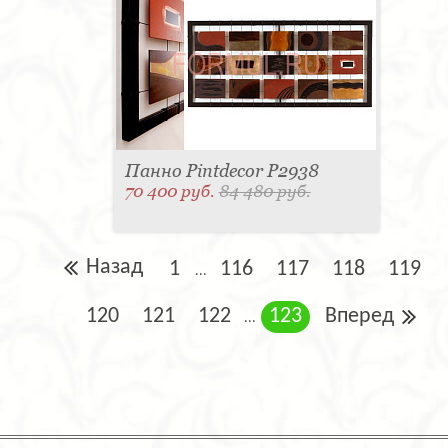
Панно Pintdecor P2938
70 400 руб.
84 480 руб.
Назад
1
116
117
118
119
...
120
121
122
123
Вперед
...