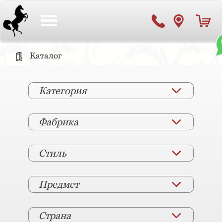
Toggle
navigation
Каталог
Категория
Фабрика
Стиль
Предмет
Страна