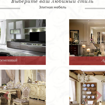
Выберите ваш любимый стиль
Элитная мебель
Арт-Деко