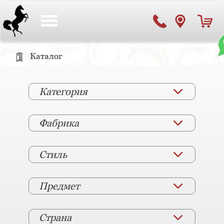
Toggle
navigation
Каталог
Категория
Фабрика
Стиль
Предмет
Страна