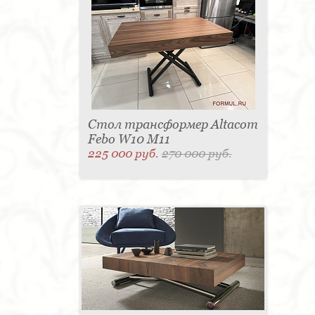
Стол трансформер Altacom
Febo W10 M11
225 000 руб.
270 000 руб.