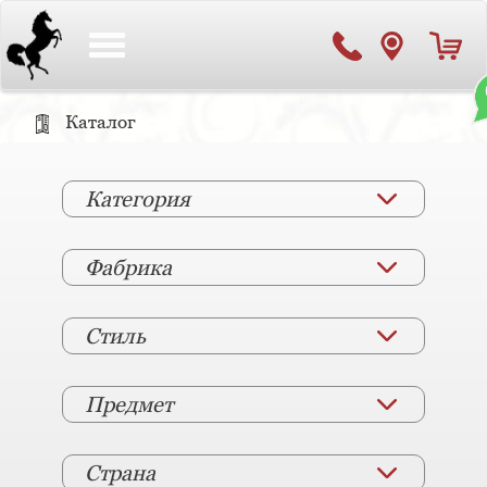
Toggle
navigation
Каталог
Категория
Фабрика
Стиль
Предмет
Страна