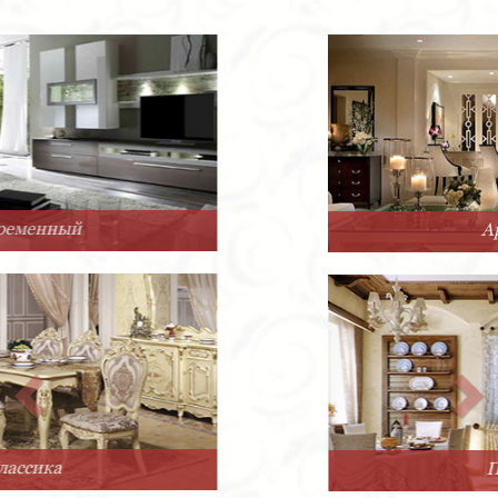
Арт-Деко
Прованс