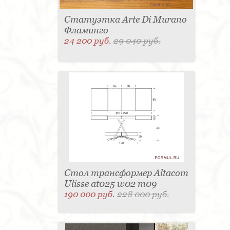
Статуэтка Arte Di Murano
Фламинго
24 200 руб.
29 040 руб.
Стол трансформер Altacom
Ulisse at025 w02 m09
190 000 руб.
228 000 руб.