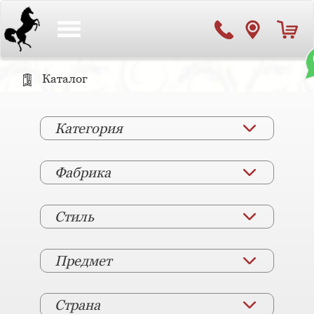
Toggle
navigation
Каталог
Категория
Фабрика
Стиль
Предмет
Страна