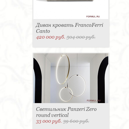
Диван кровать FrancoFerri
Canto
420 000 руб.
504 000 руб.
Светильник Panzeri Zero
round vertical
33 000 руб.
39 600 руб.