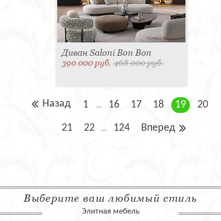
Диван Saloni Bon Bon
390 000 руб.
468 000 руб.
Назад
1
16
17
18
19
20
...
21
22
124
Вперед
...
Выберите ваш любимый стиль
Элитная мебель