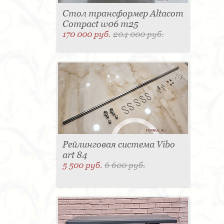
Стол трансформер Altacom
Compact w06 m25
170 000 руб.
204 000 руб.
Рейлинговая система Vibo
art 84
5 500 руб.
6 600 руб.