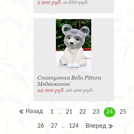
9 900 руб.
11 880 руб.
Статуэтка Bello Pittura
Медвежонок
22 000 руб.
26 400 руб.
Назад
1
21
22
23
24
25
...
26
27
124
Вперед
...