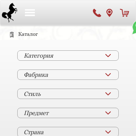
Toggle
navigation
Каталог
Категория
Фабрика
Стиль
Предмет
Страна