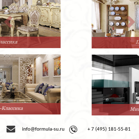
Прованс
Минимализм
info@formula-su.ru
+ 7 (495) 181-55-81