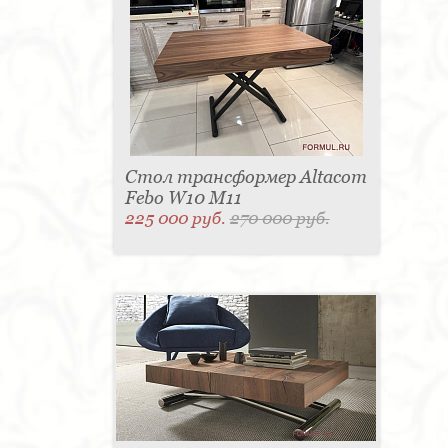
Стол трансформер Altacom
Febo W10 M11
225 000 руб.
270 000 руб.