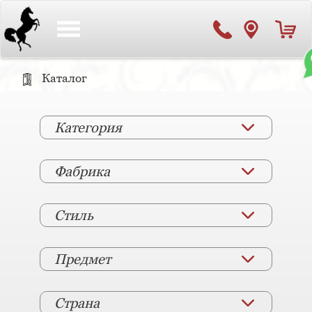
Toggle
navigation
Каталог
Категория
Фабрика
Стиль
Предмет
Страна