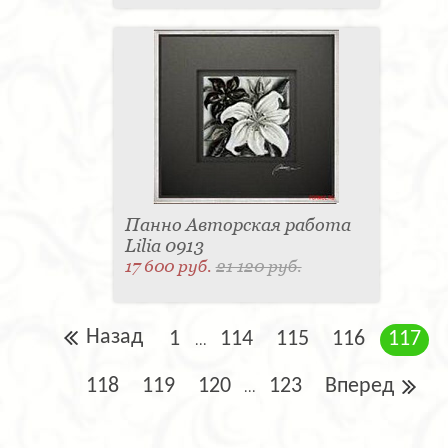
Панно Авторская работа
Lilia 0913
17 600 руб.
21 120 руб.
Назад
1
114
115
116
117
...
118
119
120
123
Вперед
...