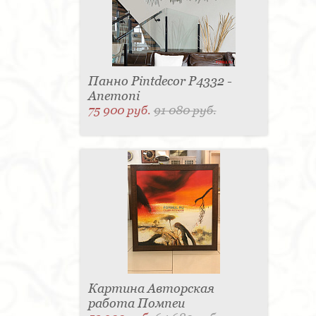
Панно Pintdecor P4332 -
Anemoni
75 900 руб.
91 080 руб.
Картина Авторская
работа Помпеи