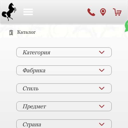
Toggle
navigation
Каталог
Категория
Фабрика
Стиль
Предмет
Страна