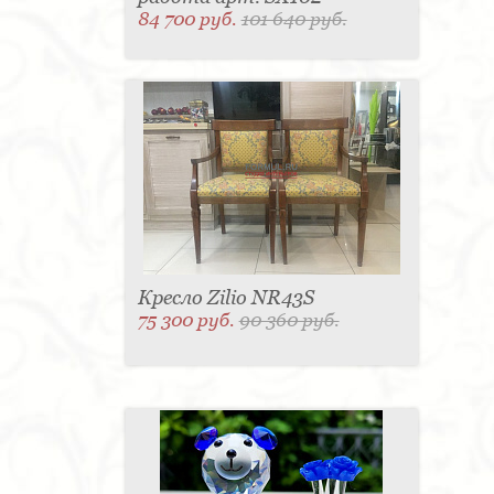
84 700 руб.
101 640 руб.
Кресло Zilio NR43S
75 300 руб.
90 360 руб.