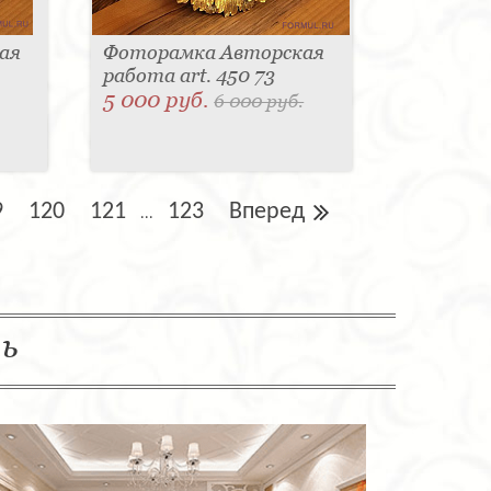
ая
Фоторамка Авторская
работа art. 450 73
5 000 руб.
6 000 руб.
9
120
121
123
Вперед
...
ль