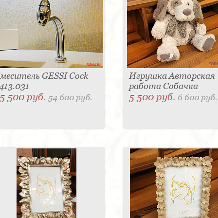
меситель GESSI Cock
Игрушка Авторская
413.031
работа Собачка
5 500 руб.
5 500 руб.
54 600 руб.
6 600 руб.