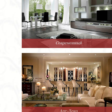
Современный
Арт-Деко