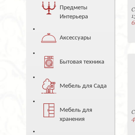
Предметы
С
1
Интерьера
6
Аксессуары
Бытовая техника
Мебель для Сада
Мебель для
С
4
хранения