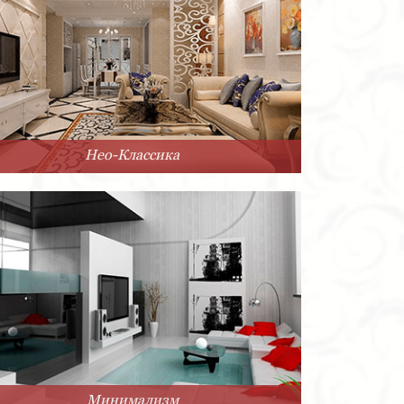
Нео-Классика
Минимализм