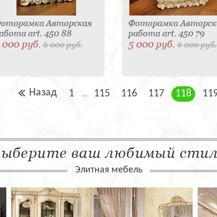
оторамка Авторская
Фоторамка Авторск
абота art. 450 88
работа art. 450 79
 000 руб.
5 000 руб.
6 000 руб.
6 000 руб.
Назад
1
115
116
117
118
11
...
ыберите ваш любимый сти
Элитная мебель