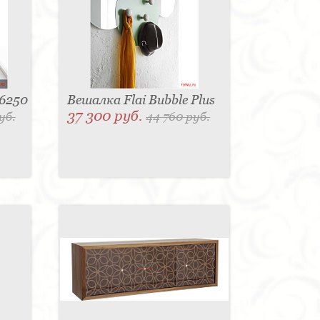
16250
Вешалка Flai Bubble Plus
37 300 руб.
уб.
44 760 руб.