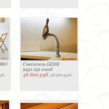
DRO
Смеситель GESSI
9431.031 wood
48 800 руб.
уб.
58 560 руб.