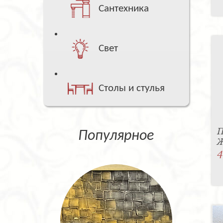
Сантехника
Свет
Столы и стулья
П
Популярное
Ж
4