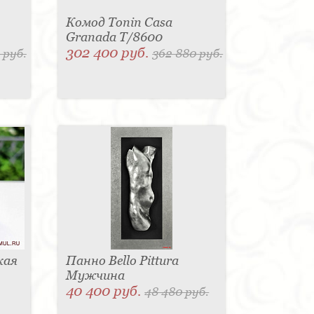
Комод Tonin Casa
Granada T/8600
302 400 руб.
 руб.
362 880 руб.
кая
Панно Bello Pittura
Мужчина
40 400 руб.
48 480 руб.