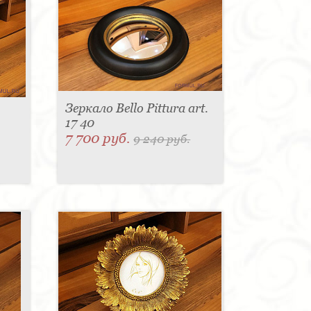
Зеркало Bello Pittura art.
17 40
7 700 руб.
9 240 руб.