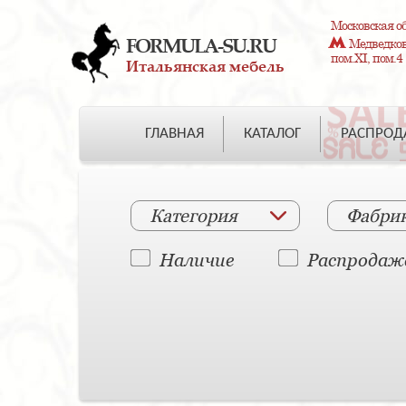
Московская об
FORMULA-SU.RU
Медведково
пом.XI, пом.4
Итальянская мебель
ГЛАВНАЯ
КАТАЛОГ
РАСПРО
Категория
Фабри
Наличие
Распродаж