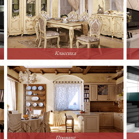
Классика
Прованс