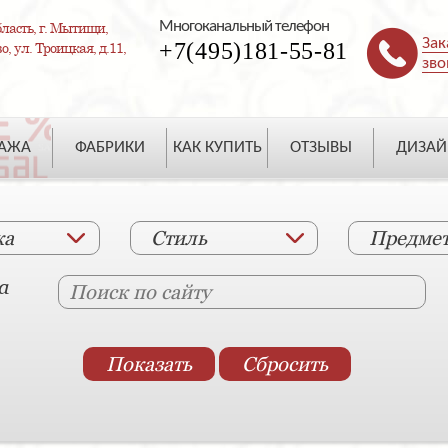
Многоканальный телефон
ласть, г. Мытищи,
Зак
+7(495)181-55-81
, ул. Троицкая, д.11,
зво
ДАЖА
ФАБРИКИ
КАК КУПИТЬ
ОТЗЫВЫ
ДИЗАЙ
ка
Стиль
Предме
а