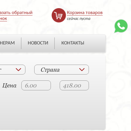
азать обратный
Корзина товаров
нок
сейчас пуста
НЕРАМ
НОВОСТИ
КОНТАКТЫ
т
Страна
Цена