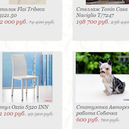
толик Flai Tribeca
Стеллаж Tonin Casa
3121.50
Naviglio Т/7247
2 000 руб.
198 700 руб.
74 400 руб.
238 440
тул Ozzio S320 INN
Статуэтка Авторс
1 100 руб.
работа Собачка
49 320 руб.
600 руб.
720 руб.