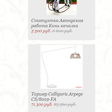
Статуэтка Авторская
работа Конь качалка
5 500 руб.
6 600 руб.
Торшер Calligaris Arpege
CS/8019-FA
71 300 руб.
85 560 руб.