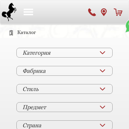
Toggle
navigation
Каталог
Категория
Фабрика
Стиль
Предмет
Страна