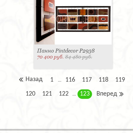
Панно Pintdecor P2938
70 400 руб.
84 480 руб.
Назад
1
116
117
118
119
...
120
121
122
123
Вперед
...