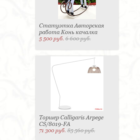
Статуэтка Авторская
работа Конь качалка
5 500 руб.
6 600 руб.
Торшер Calligaris Arpege
CS/8019-FA
71 300 руб.
85 560 руб.