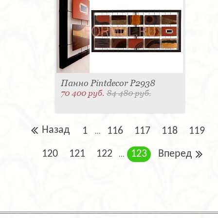
Панно Pintdecor P2938
70 400 руб.
84 480 руб.
Назад
1
116
117
118
119
...
120
121
122
123
Вперед
...