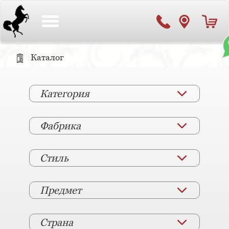
Toggle
navigation
Каталог
Категория
Фабрика
Стиль
Предмет
Страна