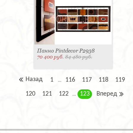
Панно Pintdecor P2938
70 400 руб.
84 480 руб.
Назад
1
116
117
118
119
...
120
121
122
123
Вперед
...