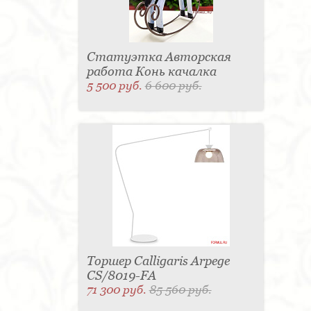
Статуэтка Авторская
работа Конь качалка
5 500 руб.
6 600 руб.
Торшер Calligaris Arpege
CS/8019-FA
71 300 руб.
85 560 руб.