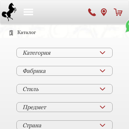
Toggle
navigation
Каталог
Категория
Фабрика
Стиль
Предмет
Страна