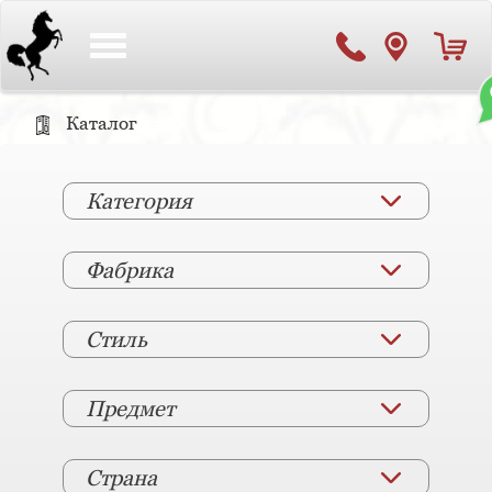
Toggle
navigation
Каталог
Категория
Фабрика
Стиль
Предмет
Страна