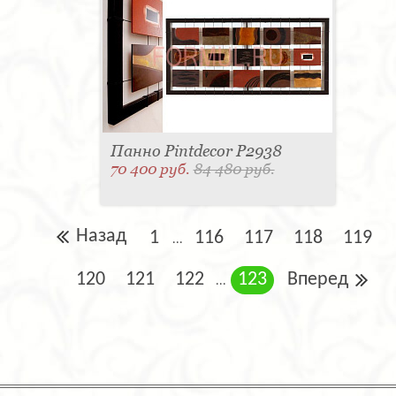
Панно Pintdecor P2938
70 400 руб.
84 480 руб.
Назад
1
116
117
118
119
...
120
121
122
123
Вперед
...