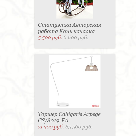
Статуэтка Авторская
работа Конь качалка
5 500 руб.
6 600 руб.
Торшер Calligaris Arpege
CS/8019-FA
71 300 руб.
85 560 руб.