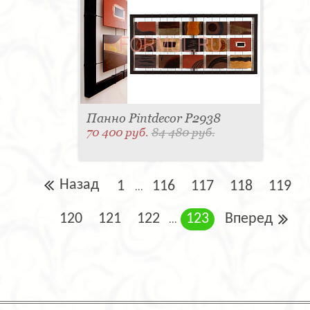
Панно Pintdecor P2938
70 400 руб.
84 480 руб.
Назад
1
116
117
118
119
...
120
121
122
123
Вперед
...