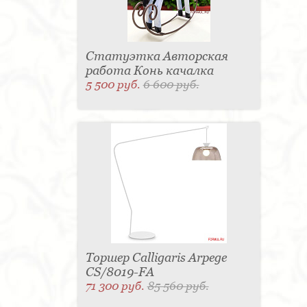
Статуэтка Авторская
работа Конь качалка
5 500 руб.
6 600 руб.
Торшер Calligaris Arpege
CS/8019-FA
71 300 руб.
85 560 руб.