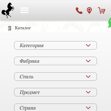
Toggle
navigation
Каталог
Категория
Фабрика
Стиль
Предмет
Страна