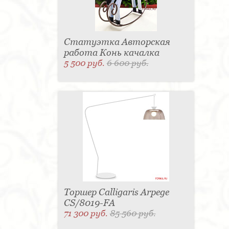
Статуэтка Авторская
работа Конь качалка
5 500 руб.
6 600 руб.
Торшер Calligaris Arpege
CS/8019-FA
71 300 руб.
85 560 руб.