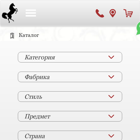
Toggle
navigation
Каталог
Категория
Фабрика
Стиль
Предмет
Страна