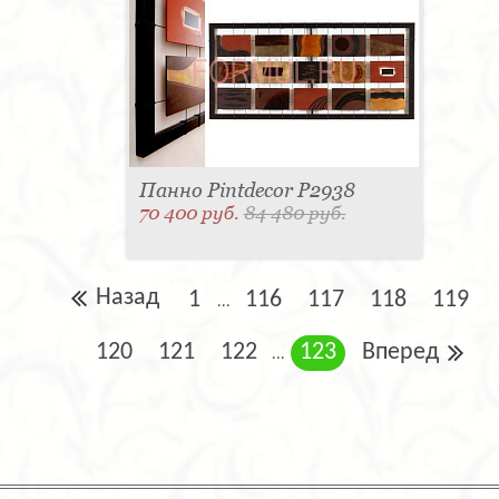
Панно Pintdecor P2938
70 400 руб.
84 480 руб.
Назад
1
116
117
118
119
...
120
121
122
123
Вперед
...