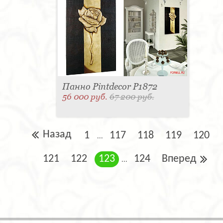
Панно Pintdecor P1872
56 000 руб.
67 200 руб.
Назад
1
117
118
119
120
...
121
122
123
124
Вперед
...