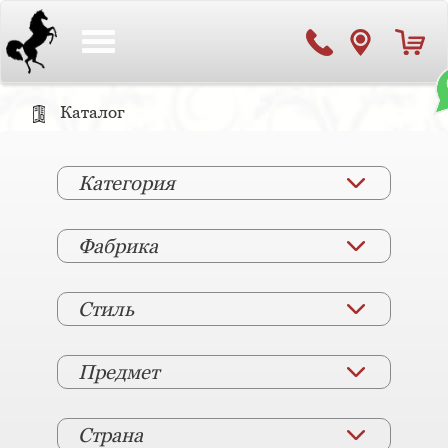
Toggle
navigation
Каталог
Категория
Фабрика
Стиль
Предмет
Страна