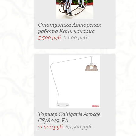
Статуэтка Авторская
работа Конь качалка
5 500 руб.
6 600 руб.
Торшер Calligaris Arpege
CS/8019-FA
71 300 руб.
85 560 руб.