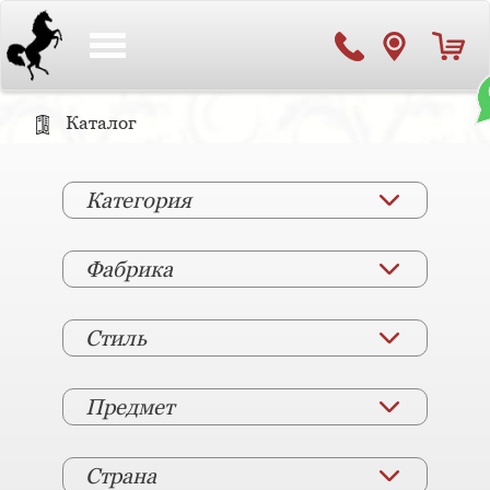
Toggle
navigation
Каталог
Категория
Фабрика
Стиль
Предмет
Страна