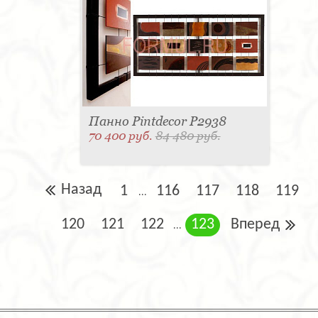
Панно Pintdecor P2938
70 400 руб.
84 480 руб.
Назад
1
116
117
118
119
...
120
121
122
123
Вперед
...