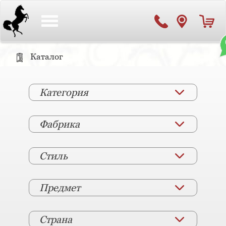
Toggle
navigation
Каталог
Категория
Фабрика
Стиль
Предмет
Страна