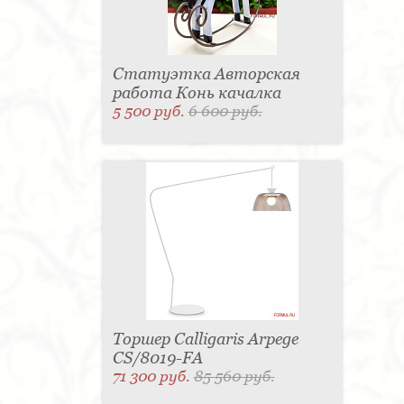
Статуэтка Авторская
работа Конь качалка
5 500 руб.
6 600 руб.
Торшер Calligaris Arpege
CS/8019-FA
71 300 руб.
85 560 руб.