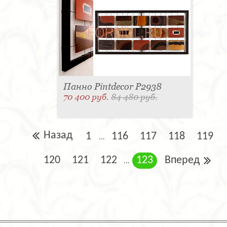
Панно Pintdecor P2938
70 400 руб.
84 480 руб.
Назад
1
116
117
118
119
...
120
121
122
123
Вперед
...