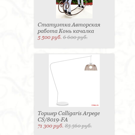
Статуэтка Авторская
работа Конь качалка
5 500 руб.
6 600 руб.
Торшер Calligaris Arpege
CS/8019-FA
71 300 руб.
85 560 руб.