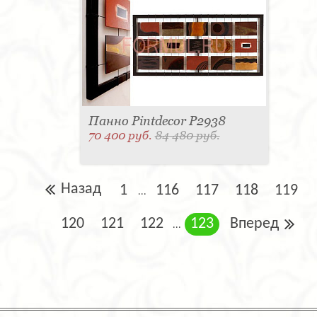
Панно Pintdecor P2938
70 400 руб.
84 480 руб.
Назад
1
116
117
118
119
...
120
121
122
123
Вперед
...