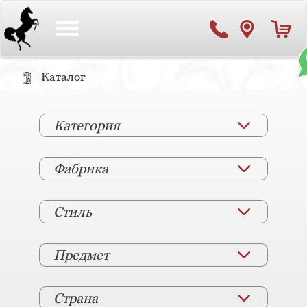
Toggle
navigation
Каталог
Категория
Фабрика
Стиль
Предмет
Страна