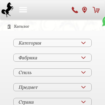
Toggle
navigation
Каталог
Категория
Фабрика
Стиль
Предмет
Страна