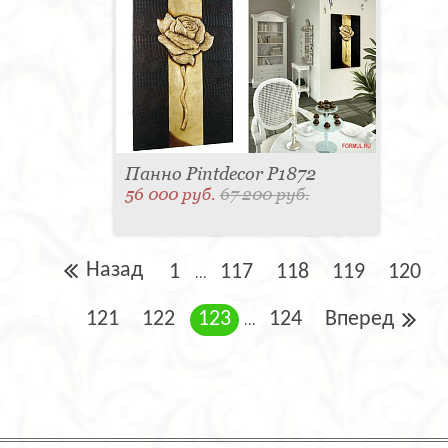
Панно Pintdecor P1872
56 000 руб.
67 200 руб.
Назад
1
117
118
119
120
...
121
122
123
124
Вперед
...