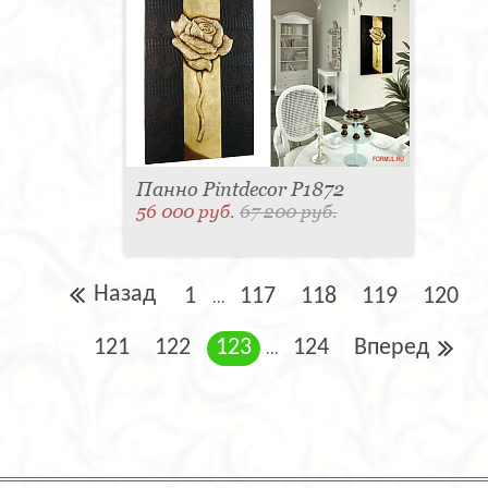
Панно Pintdecor P1872
56 000 руб.
67 200 руб.
Назад
1
117
118
119
120
...
121
122
123
124
Вперед
...