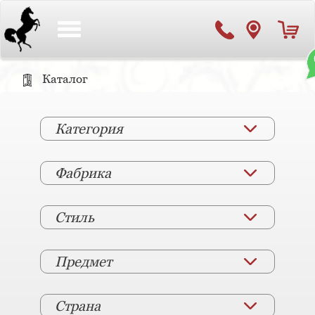
Toggle
navigation
Каталог
Категория
Фабрика
Стиль
Предмет
Страна