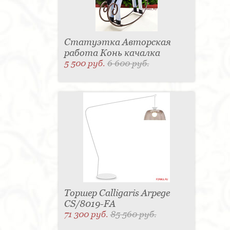
Статуэтка Авторская
работа Конь качалка
5 500 руб.
6 600 руб.
Торшер Calligaris Arpege
CS/8019-FA
71 300 руб.
85 560 руб.