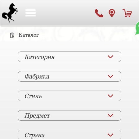
Toggle
navigation
Каталог
Категория
Фабрика
Стиль
Предмет
Страна