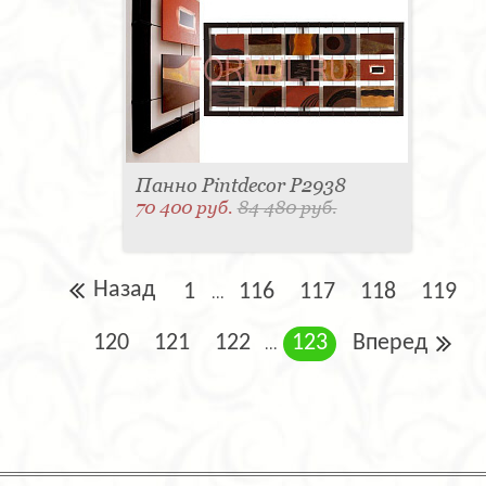
Панно Pintdecor P2938
70 400 руб.
84 480 руб.
Назад
1
116
117
118
119
...
120
121
122
123
Вперед
...