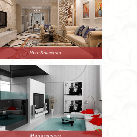
Нео-Классика
Минимализм