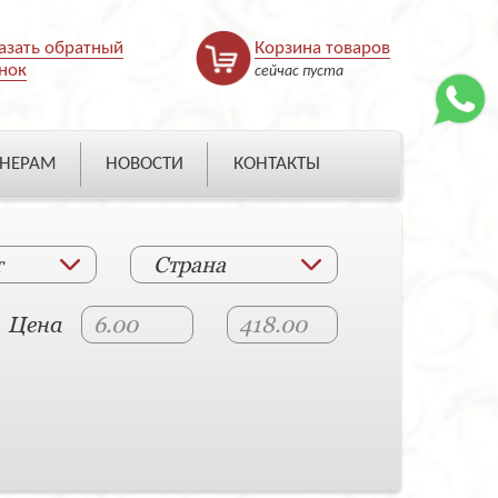
азать обратный
Корзина товаров
нок
сейчас пуста
НЕРАМ
НОВОСТИ
КОНТАКТЫ
т
Страна
Цена