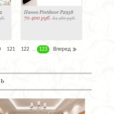
2
Панно Pintdecor P2938
70 400 руб.
уб.
84 480 руб.
0
121
122
123
Вперед
...
ль