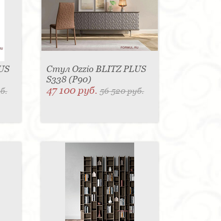
US
Стул Ozzio BLITZ PLUS
S338 (P90)
47 100 руб.
б.
56 520 руб.