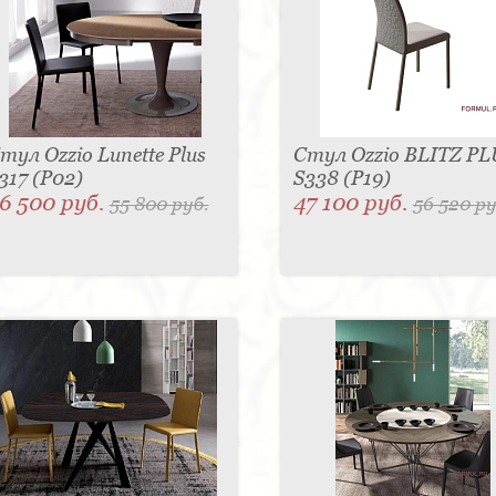
тул Ozzio Lunette Plus
Стул Ozzio BLITZ PL
317 (P02)
S338 (P19)
6 500 руб.
47 100 руб.
55 800 руб.
56 520 ру