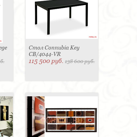
ege
Стол Connubia Key
CB/4044-VR
115 500 руб.
б.
138 600 руб.