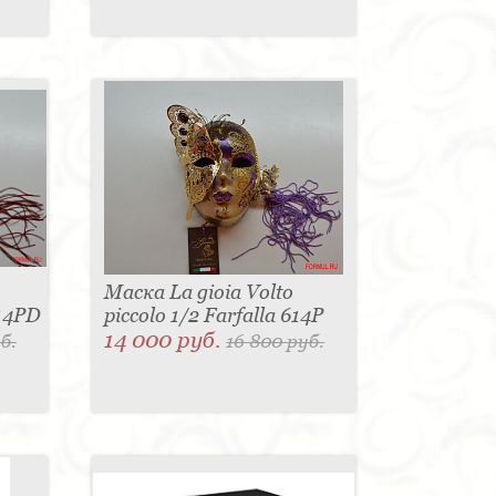
Маска La gioia Volto
614PD
piccolo 1/2 Farfalla 614P
14 000 руб.
б.
16 800 руб.