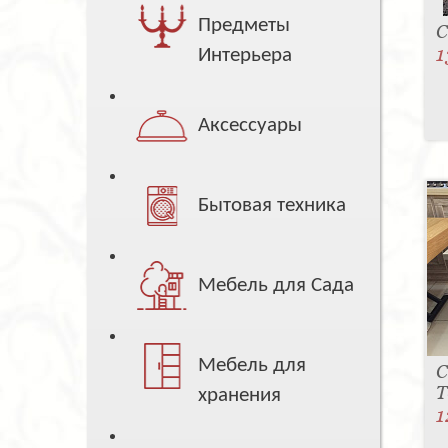
Предметы
С
1
Интерьера
Аксессуары
Бытовая техника
Мебель для Сада
Мебель для
С
T
хранения
1