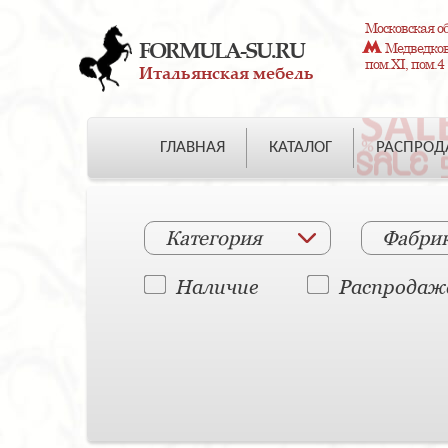
Московская об
FORMULA-SU.RU
Медведково
пом.XI, пом.4
Итальянская мебель
ГЛАВНАЯ
КАТАЛОГ
РАСПРО
Категория
Фабри
Наличие
Распродаж