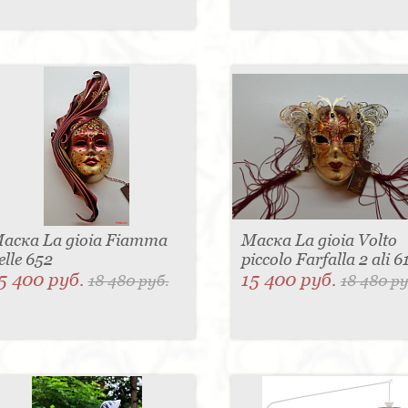
аска La gioia Fiamma
Маска La gioia Volto
elle 652
piccolo Farfalla 2 ali 
5 400 руб.
15 400 руб.
18 480 руб.
18 480 ру