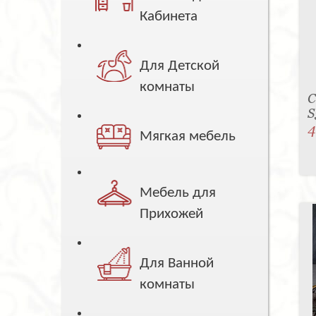
Кабинета
Для Детской
комнаты
С
S
4
Мягкая мебель
Мебель для
Прихожей
Для Ванной
комнаты