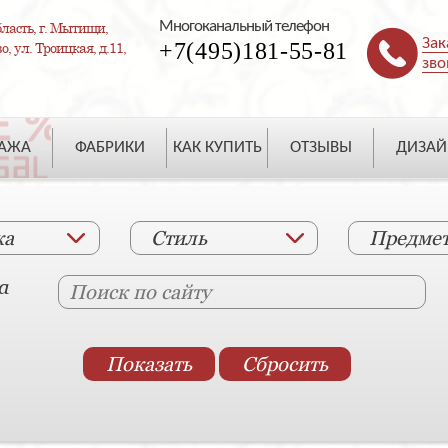
Многоканальный телефон
ласть, г. Мытищи,
Зак
+7(495)181-55-81
, ул. Троицкая, д.11,
зво
ДАЖА
ФАБРИКИ
КАК КУПИТЬ
ОТЗЫВЫ
ДИЗАЙ
ка
Стиль
Предме
а