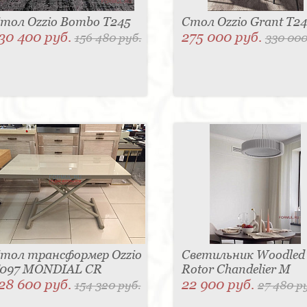
тол Ozzio Bombo T245
Стол Ozzio Grant T2
30 400 руб.
275 000 руб.
156 480 руб.
330 000
тол трансформер Ozzio
Светильник Woodled
097 MONDIAL CR
Rotor Chandelier M
28 600 руб.
22 900 руб.
154 320 руб.
27 480 р