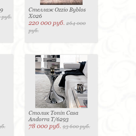
49
Стеллаж Ozzio Byblos
X026
 руб.
220 000 руб.
264 000
руб.
Столик Tonin Casa
Andorra T/6293
78 000 руб.
уб.
93 600 руб.