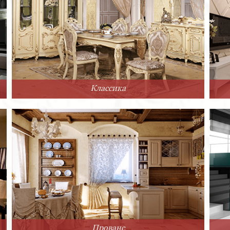
Классика
Прованс