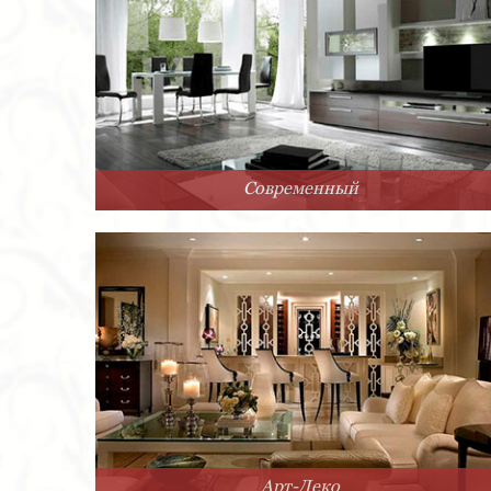
Современный
Арт-Деко