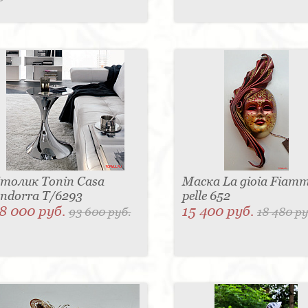
толик Tonin Casa
Маска La gioia Fiam
ndorra T/6293
pelle 652
8 000 руб.
15 400 руб.
93 600 руб.
18 480 ру