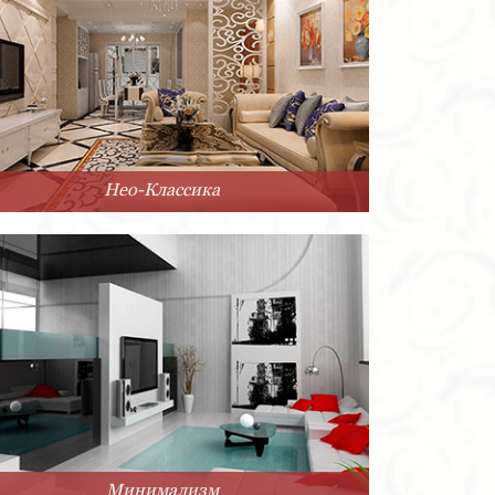
Нео-Классика
Минимализм