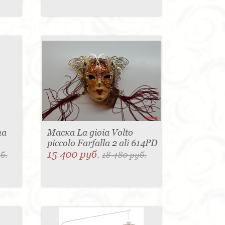
ma
Маска La gioia Volto
piccolo Farfalla 2 ali 614PD
15 400 руб.
б.
18 480 руб.