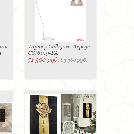
кая
Торшер Calligaris Arpege
а
CS/8019-FA
71 300 руб.
85 560 руб.