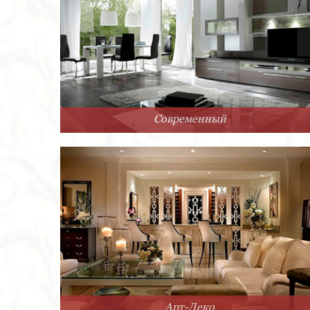
Современный
Арт-Деко