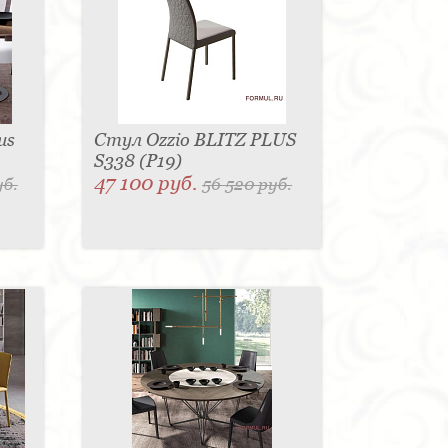
us
Стул Ozzio BLITZ PLUS
S338 (P19)
47 100 руб.
уб.
56 520 руб.