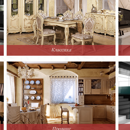
Классика
Прованс