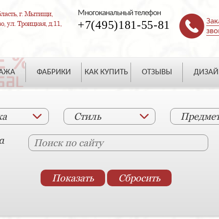
Многоканальный телефон
ласть, г. Мытищи,
Зак
+7(495)181-55-81
, ул. Троицкая, д.11,
зво
ДАЖА
ФАБРИКИ
КАК КУПИТЬ
ОТЗЫВЫ
ДИЗАЙ
ка
Стиль
Предме
а