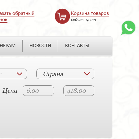
азать обратный
Корзина товаров
нок
сейчас пуста
НЕРАМ
НОВОСТИ
КОНТАКТЫ
т
Страна
Цена