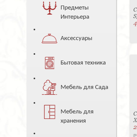
Предметы
С
S
Интерьера
4
Аксессуары
Бытовая техника
Мебель для Сада
Мебель для
С
X
хранения
2
р