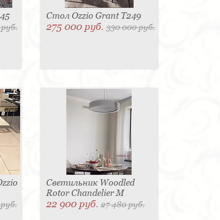
245
Стол Ozzio Grant T249
275 000 руб.
 руб.
330 000 руб.
zzio
Светильник Woodled
Rotor Chandelier M
22 900 руб.
 руб.
27 480 руб.