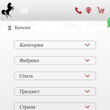
Toggle
navigation
Каталог
Категория
Фабрика
Стиль
Предмет
Страна