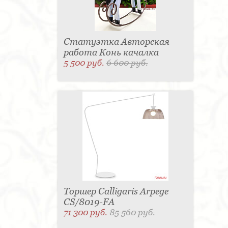
Статуэтка Авторская
работа Конь качалка
5 500 руб.
6 600 руб.
Торшер Calligaris Arpege
CS/8019-FA
71 300 руб.
85 560 руб.