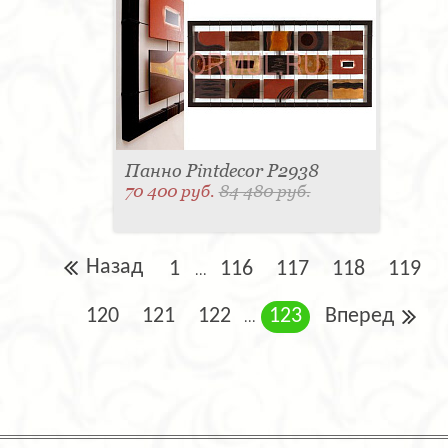
Панно Pintdecor P2938
70 400 руб.
84 480 руб.
Назад
1
116
117
118
119
...
120
121
122
123
Вперед
...