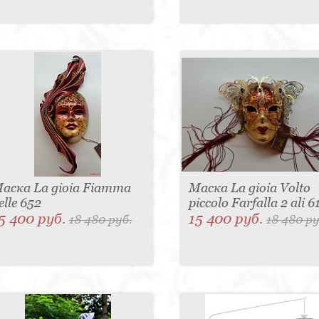
аска La gioia Fiamma
Маска La gioia Volto
elle 652
piccolo Farfalla 2 ali 
5 400 руб.
15 400 руб.
18 480 руб.
18 480 ру