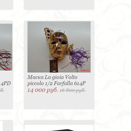
Маска La gioia Volto
614PD
piccolo 1/2 Farfalla 614P
14 000 руб.
б.
16 800 руб.