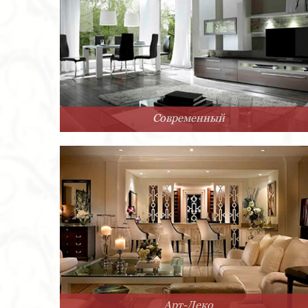
Современный
Арт-Деко