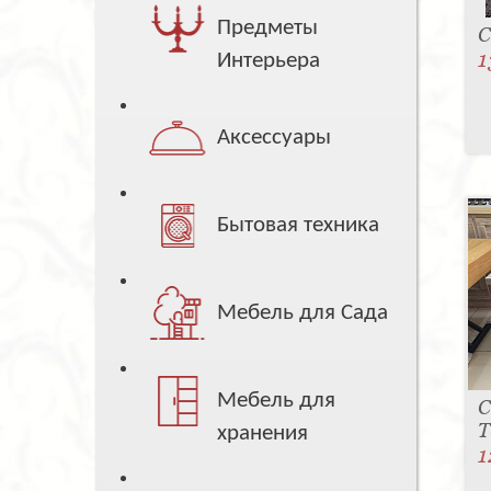
Предметы
С
1
Интерьера
Аксессуары
Бытовая техника
Мебель для Сада
Мебель для
С
T
хранения
1