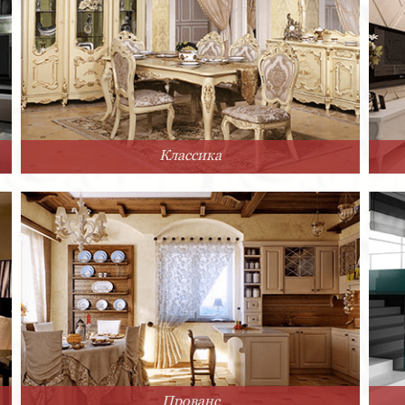
Классика
Прованс