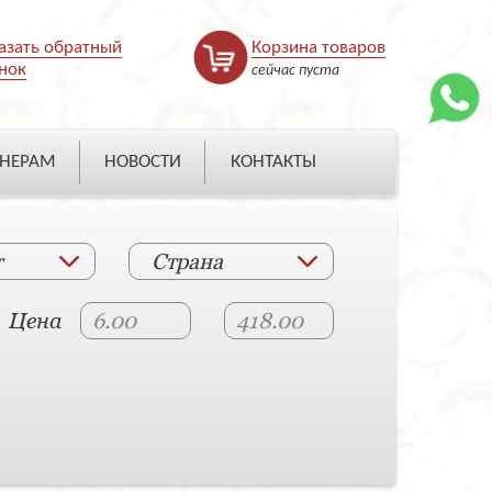
азать обратный
Корзина товаров
нок
сейчас пуста
НЕРАМ
НОВОСТИ
КОНТАКТЫ
т
Страна
Цена