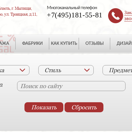
Многоканальный телефон
ласть, г. Мытищи,
Зак
+7(495)181-55-81
, ул. Троицкая, д.11,
зво
ДАЖА
ФАБРИКИ
КАК КУПИТЬ
ОТЗЫВЫ
ДИЗАЙ
ка
Стиль
Предме
а