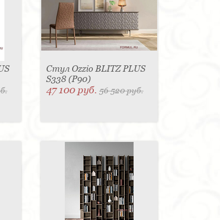
US
Стул Ozzio BLITZ PLUS
S338 (P90)
47 100 руб.
б.
56 520 руб.