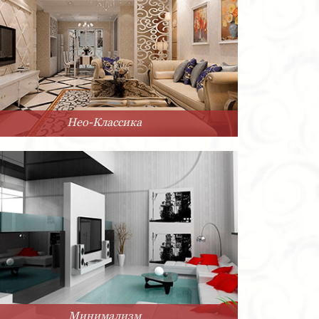
Нео-Классика
Минимализм