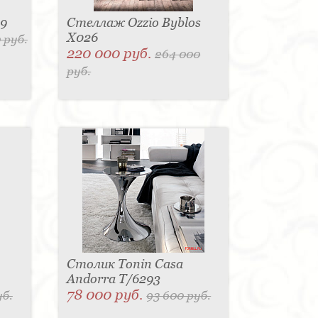
49
Стеллаж Ozzio Byblos
X026
 руб.
220 000 руб.
264 000
руб.
Столик Tonin Casa
Andorra T/6293
78 000 руб.
уб.
93 600 руб.