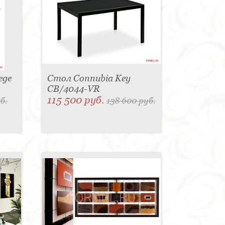
ege
Стол Connubia Key
CB/4044-VR
115 500 руб.
б.
138 600 руб.