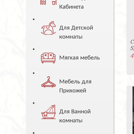
Кабинета
Для Детской
комнаты
С
S
4
Мягкая мебель
Мебель для
Прихожей
Для Ванной
комнаты