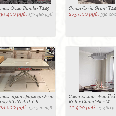
тол Ozzio Bombo T245
Стол Ozzio Grant T2
30 400 руб.
275 000 руб.
156 480 руб.
330 000
тол трансформер Ozzio
Светильник Woodled
097 MONDIAL CR
Rotor Chandelier M
28 600 руб.
22 900 руб.
154 320 руб.
27 480 р