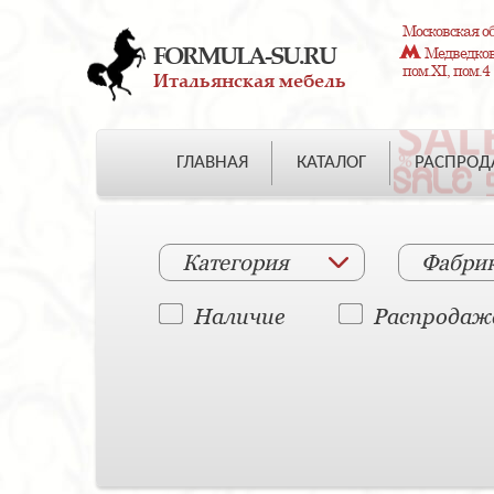
Московская об
FORMULA-SU.RU
Медведково
пом.XI, пом.4
Итальянская мебель
ГЛАВНАЯ
КАТАЛОГ
РАСПРО
Категория
Фабри
Наличие
Распродаж