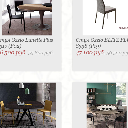
тул Ozzio Lunette Plus
Стул Ozzio BLITZ PL
317 (P02)
S338 (P19)
6 500 руб.
47 100 руб.
55 800 руб.
56 520 ру