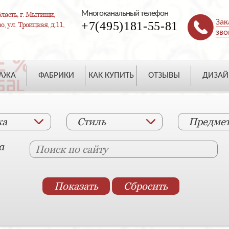
Многоканальный телефон
ласть, г. Мытищи,
Зак
+7(495)181-55-81
, ул. Троицкая, д.11,
зво
ДАЖА
ФАБРИКИ
КАК КУПИТЬ
ОТЗЫВЫ
ДИЗАЙ
ка
Стиль
Предме
а