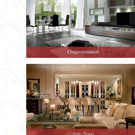
Современный
Арт-Деко