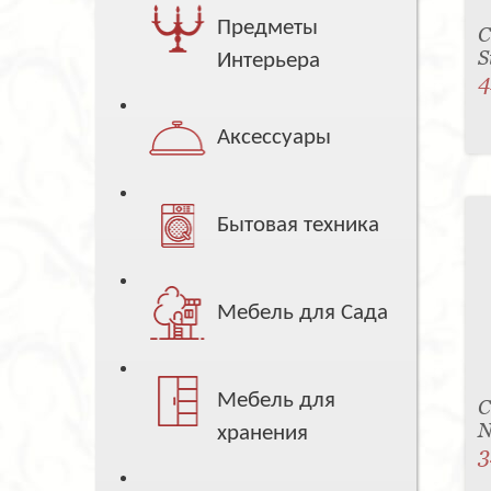
Предметы
С
S
Интерьера
4
Аксессуары
Бытовая техника
Мебель для Сада
Мебель для
С
N
хранения
3