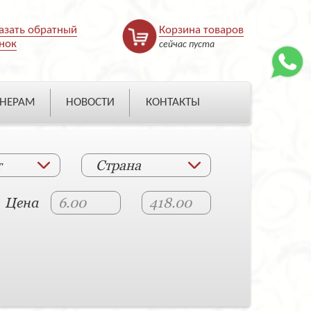
азать обратный
Корзина товаров
нок
сейчас пуста
НЕРАМ
НОВОСТИ
КОНТАКТЫ
т
Страна
Цена