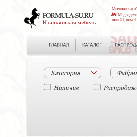
Московская об
FORMULA-SU.RU
Медведково
пом.XI, пом.4
Итальянская мебель
ГЛАВНАЯ
КАТАЛОГ
РАСПРО
Категория
Фабри
Наличие
Распродаж