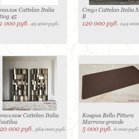
толик Cattelan Italia
Стул Cattelan Italia 
ting 45
B
1 000 руб.
120 000 руб.
49 200 руб.
144 000
теллаж Cattelan Italia
Коврик Bello Pittura
autilus
Marrone grande
20 000 руб.
5 000 руб.
384 000 руб.
6 000 руб.