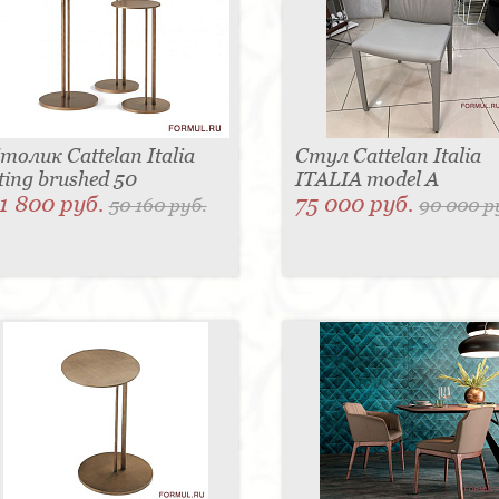
толик Cattelan Italia
Стул Cattelan Italia
ting brushed 50
ITALIA model A
1 800 руб.
75 000 руб.
50 160 руб.
90 000 р