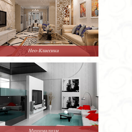
Нео-Классика
Минимализм