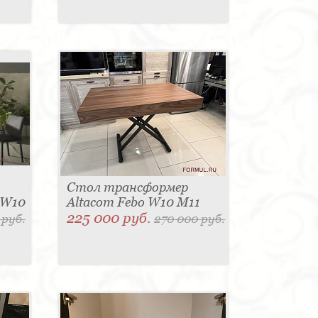
Стол трансформер
 W10
Altacom Febo W10 M11
225 000 руб.
 руб.
270 000 руб.