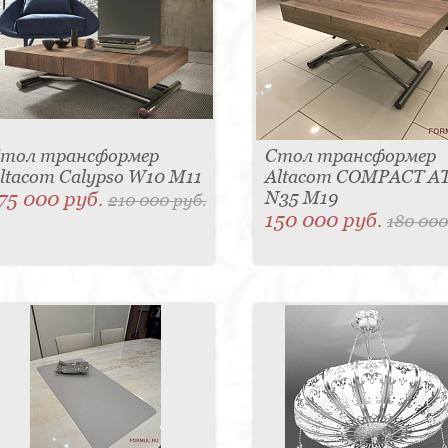
тол трансформер
Стол трансформер
ltacom Calypso W10 M11
Altacom COMPACT A
75 000 руб.
N35 M19
210 000 руб.
150 000 руб.
180 000