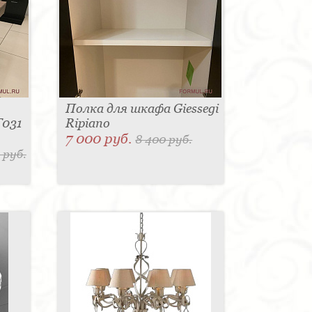
Полка для шкафа Giessegi
T031
Ripiano
7 000 руб.
8 400 руб.
 руб.