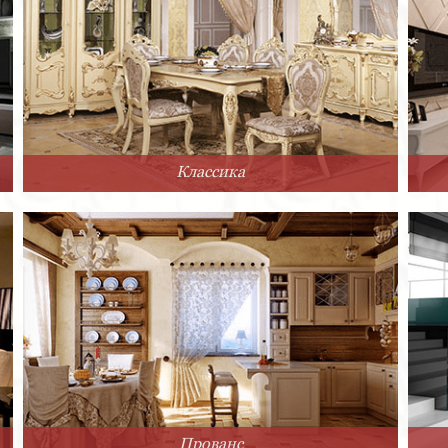
Классика
Прованс