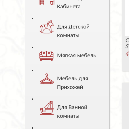
Кабинета
Для Детской
комнаты
С
S
4
Мягкая мебель
Мебель для
Прихожей
Для Ванной
комнаты