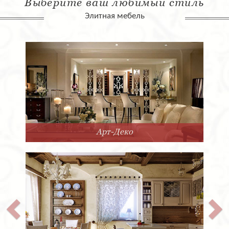
Выберите ваш любимый стиль
Элитная мебель
Арт-Деко