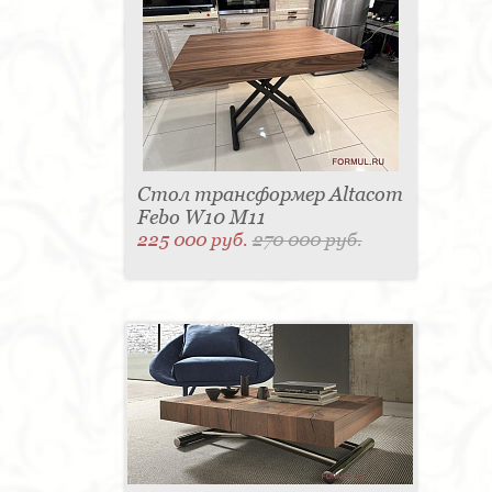
Стол трансформер Altacom
Febo W10 M11
225 000 руб.
270 000 руб.