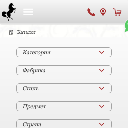
Toggle
navigation
Каталог
Категория
Фабрика
Стиль
Предмет
Страна