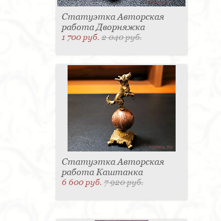
Статуэтка Авторская
работа Дворняжка
1 700 руб.
2 040 руб.
Статуэтка Авторская
работа Каштанка
6 600 руб.
7 920 руб.