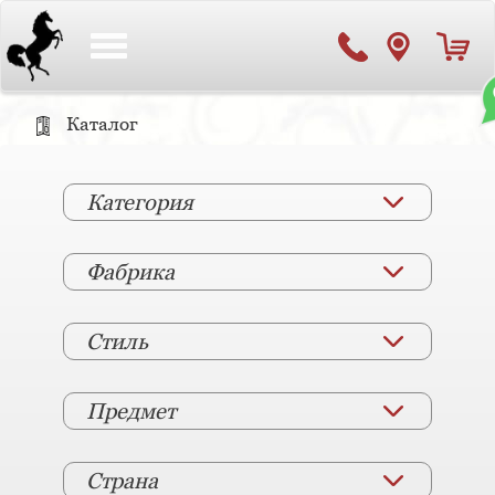
Toggle
navigation
Каталог
Категория
Фабрика
Стиль
Предмет
Страна