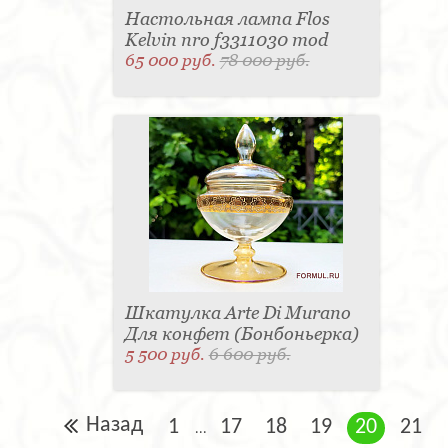
Настольная лампа Flos
Kelvin nro f3311030 mod
65 000 руб.
78 000 руб.
Шкатулка Arte Di Murano
Для конфет (Бонбоньерка)
5 500 руб.
6 600 руб.
Назад
1
17
18
19
20
21
...