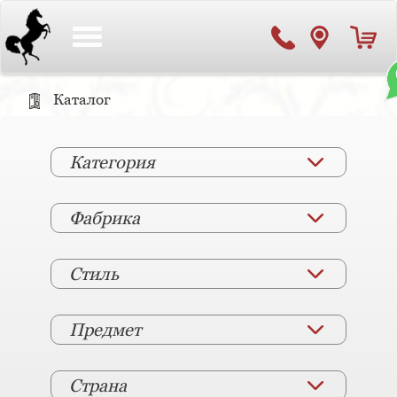
Toggle
navigation
Каталог
Категория
Фабрика
Стиль
Предмет
Страна