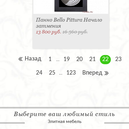
Панно Bello Pittura Начало
затмения
13 800 руб.
16 560 руб.
Назад
1
19
20
21
22
23
...
24
25
123
Вперед
...
Выберите ваш любимый стиль
Элитная мебель