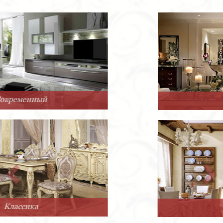
Арт-Деко
Прованс