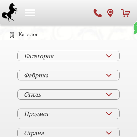
Toggle
navigation
Каталог
Категория
Фабрика
Стиль
Предмет
Страна