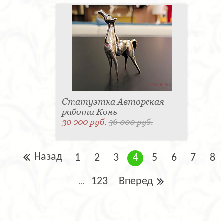
Статуэтка Авторская
работа Конь
30 000 руб.
36 000 руб.
Назад
1
2
3
4
5
6
7
8
123
Вперед
...