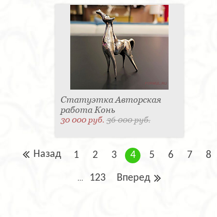
Статуэтка Авторская
работа Конь
30 000 руб.
36 000 руб.
Назад
1
2
3
4
5
6
7
8
123
Вперед
...