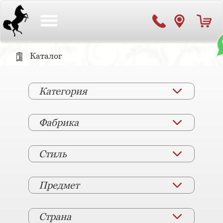
Toggle
navigation
Каталог
Категория
Фабрика
Стиль
Предмет
Страна