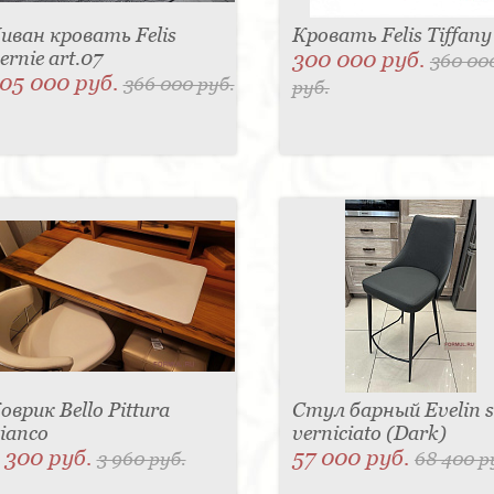
иван кровать Felis
Кровать Felis Tiffany
ernie art.07
300 000 руб.
360 00
05 000 руб.
366 000 руб.
руб.
оврик Bello Pittura
Стул барный Evelin 
ianco
verniciato (Dark)
 300 руб.
57 000 руб.
3 960 руб.
68 400 р