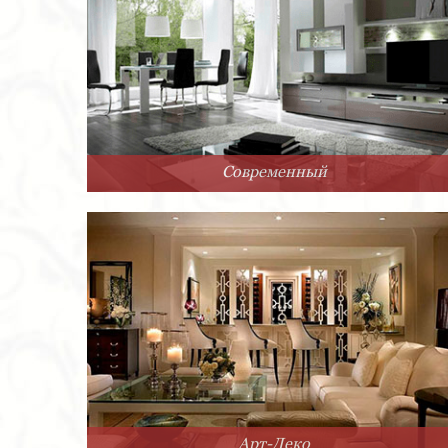
Современный
Арт-Деко