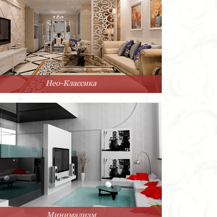
Нео-Классика
Минимализм