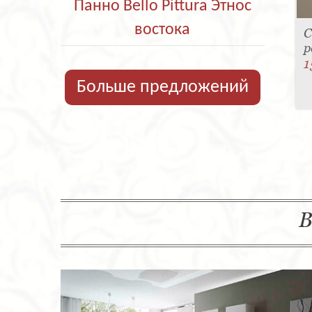
Панно Bello Pittura Этнос
востока
С
р
1
Больше предложений
В