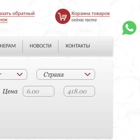
азать обратный
Корзина товаров
нок
сейчас пуста
НЕРАМ
НОВОСТИ
КОНТАКТЫ
т
Страна
Цена