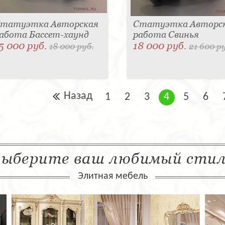
татуэтка Авторская
Статуэтка Авторс
абота Бассет-хаунд
работа Свинья
5 000 руб.
18 000 руб.
18 000 руб.
21 600 р
Назад
1
2
3
4
5
6
ыберите ваш любимый сти
Элитная мебель