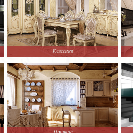
Классика
Прованс