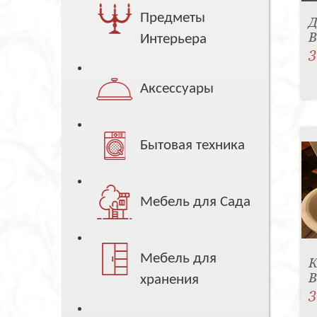
Предметы
Д
B
Интерьера
3
Аксессуары
Бытовая техника
Мебель для Сада
Мебель для
К
B
хранения
3