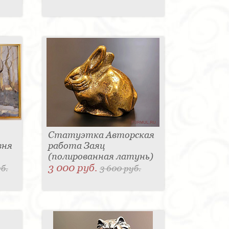
Статуэтка Авторская
вня
работа Заяц
(полированная латунь)
3 000 руб.
б.
3 600 руб.