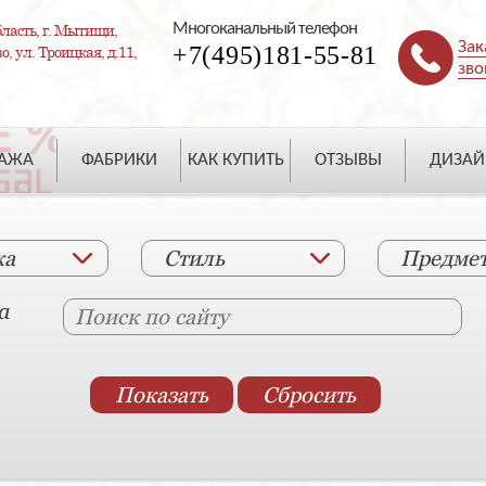
Многоканальный телефон
ласть, г. Мытищи,
Зак
+7(495)181-55-81
, ул. Троицкая, д.11,
зво
ДАЖА
ФАБРИКИ
КАК КУПИТЬ
ОТЗЫВЫ
ДИЗАЙ
ка
Стиль
Предме
а