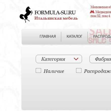
Московская об
FORMULA-SU.RU
Медведково
пом.XI, пом.4
Итальянская мебель
ГЛАВНАЯ
КАТАЛОГ
РАСПРО
Категория
Фабри
Наличие
Распродаж