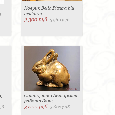
Коврик Bello Pittura blu
brillante
0
3 300 руб.
3 960 руб.
sg
Статуэтка Авторская
работа Заяц
3 000 руб.
уб.
3 600 руб.