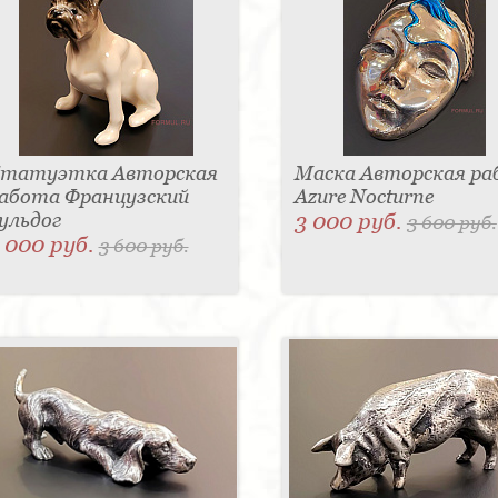
татуэтка Авторская
Маска Авторская р
абота Французский
Azure Nocturne
ульдог
3 000 руб.
3 600 руб.
 000 руб.
3 600 руб.