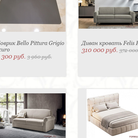
оврик Bello Pittura Grigio
Диван кровать Felis 
curo
310 000 руб.
372 000
 300 руб.
3 960 руб.