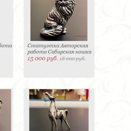
абота
Статуэтка Авторская
работа Сибирская кошка
15 000 руб.
18 000 руб.