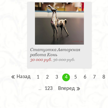
Статуэтка Авторская
работа Конь
30 000 руб.
36 000 руб.
Назад
1
2
3
4
5
6
7
8
123
Вперед
...