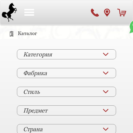
Toggle
navigation
Каталог
Категория
Фабрика
Стиль
Предмет
Страна