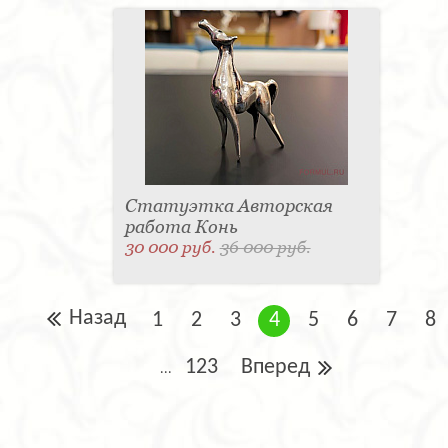
Статуэтка Авторская
работа Конь
30 000 руб.
36 000 руб.
Назад
1
2
3
4
5
6
7
8
123
Вперед
...