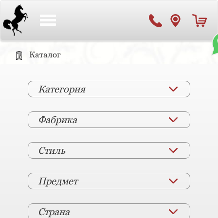
Toggle
navigation
Каталог
Категория
Фабрика
Стиль
Предмет
Страна