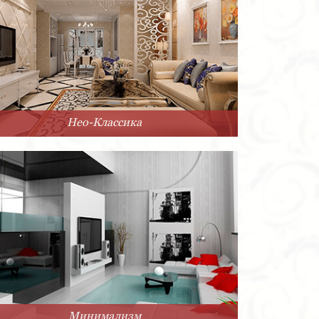
Нео-Классика
Минимализм