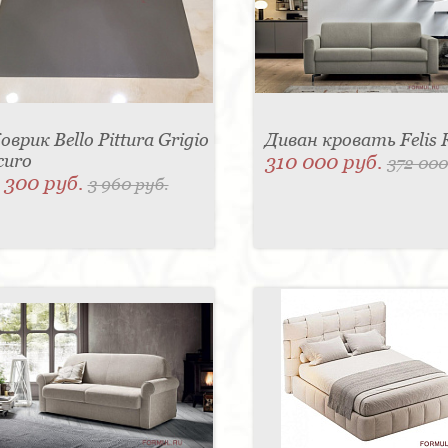
оврик Bello Pittura Grigio
Диван кровать Felis 
curo
310 000 руб.
372 000
 300 руб.
3 960 руб.