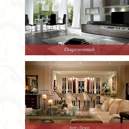
Современный
Арт-Деко