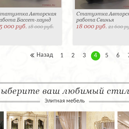
татуэтка Авторская
Статуэтка Авторс
абота Бассет-хаунд
работа Свинья
5 000 руб.
18 000 руб.
18 000 руб.
21 600 р
Назад
1
2
3
4
5
6
ыберите ваш любимый сти
Элитная мебель