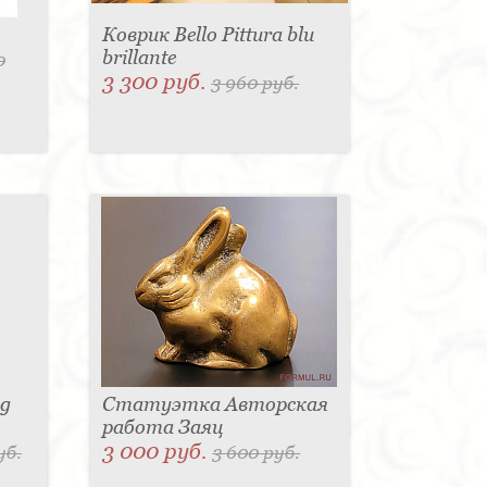
Коврик Bello Pittura blu
brillante
0
3 300 руб.
3 960 руб.
sg
Статуэтка Авторская
работа Заяц
3 000 руб.
уб.
3 600 руб.