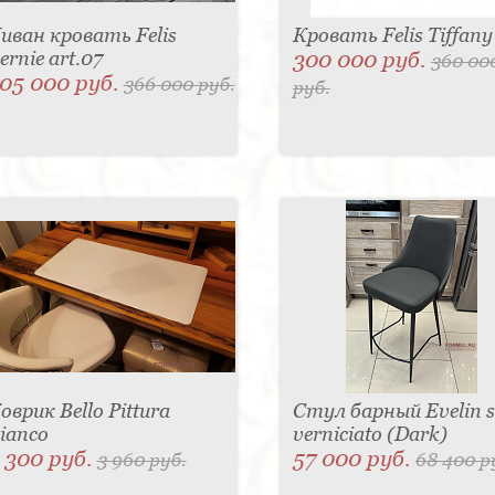
иван кровать Felis
Кровать Felis Tiffany
ernie art.07
300 000 руб.
360 00
05 000 руб.
366 000 руб.
руб.
оврик Bello Pittura
Стул барный Evelin 
ianco
verniciato (Dark)
 300 руб.
57 000 руб.
3 960 руб.
68 400 р