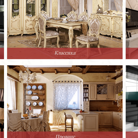
Классика
Прованс