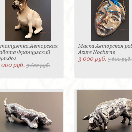
татуэтка Авторская
Маска Авторская р
абота Французский
Azure Nocturne
ульдог
3 000 руб.
3 600 руб.
 000 руб.
3 600 руб.