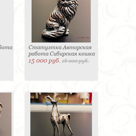
абота
Статуэтка Авторская
работа Сибирская кошка
15 000 руб.
18 000 руб.