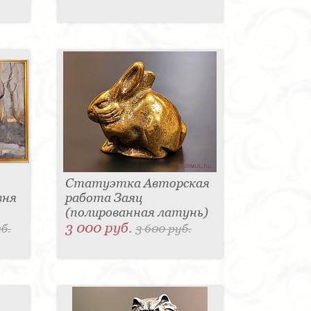
Статуэтка Авторская
вня
работа Заяц
(полированная латунь)
3 000 руб.
б.
3 600 руб.