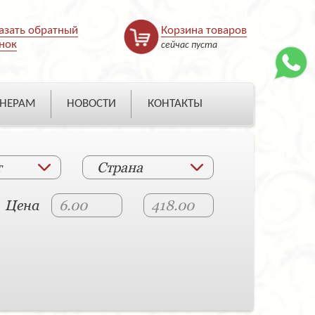
азать обратный
Корзина товаров
нок
сейчас пуста
НЕРАМ
НОВОСТИ
КОНТАКТЫ
т
Страна
Цена