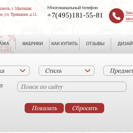
Многоканальный телефон
ласть, г. Мытищи,
Зак
+7(495)181-55-81
, ул. Троицкая, д.11,
зво
ДАЖА
ФАБРИКИ
КАК КУПИТЬ
ОТЗЫВЫ
ДИЗАЙ
ка
Стиль
Предме
а