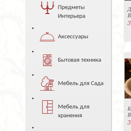
Предметы
Д
B
Интерьера
3
Аксессуары
Бытовая техника
Мебель для Сада
Мебель для
К
B
хранения
3