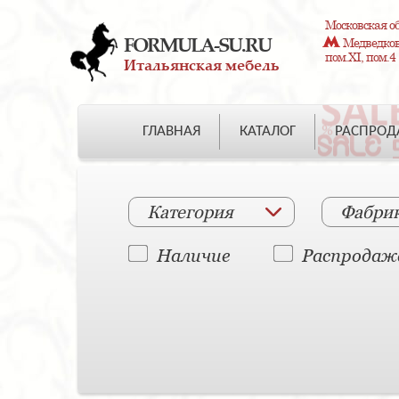
Московская об
FORMULA-SU.RU
Медведково
пом.XI, пом.4
Итальянская мебель
ГЛАВНАЯ
КАТАЛОГ
РАСПРО
Категория
Фабри
Наличие
Распродаж