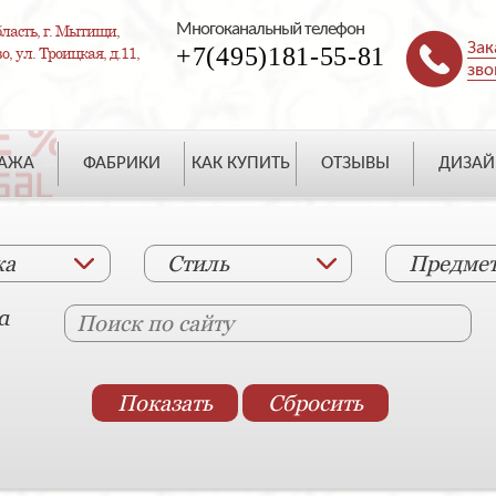
Многоканальный телефон
ласть, г. Мытищи,
Зак
+7(495)181-55-81
, ул. Троицкая, д.11,
зво
ДАЖА
ФАБРИКИ
КАК КУПИТЬ
ОТЗЫВЫ
ДИЗАЙ
ка
Стиль
Предме
а