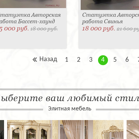
татуэтка Авторская
Статуэтка Авторс
абота Бассет-хаунд
работа Свинья
5 000 руб.
18 000 руб.
18 000 руб.
21 600 р
Назад
1
2
3
4
5
6
ыберите ваш любимый сти
Элитная мебель