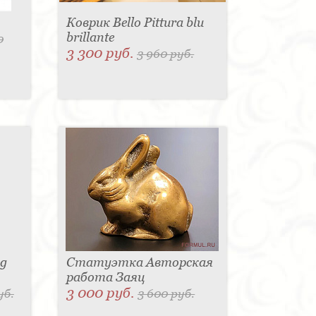
Коврик Bello Pittura blu
brillante
0
3 300 руб.
3 960 руб.
sg
Статуэтка Авторская
работа Заяц
3 000 руб.
уб.
3 600 руб.