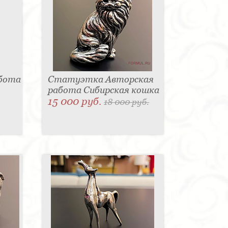
абота
Статуэтка Авторская
работа Сибирская кошка
15 000 руб.
18 000 руб.