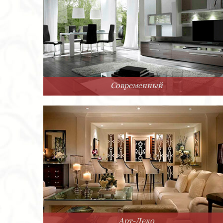
Современный
Арт-Деко