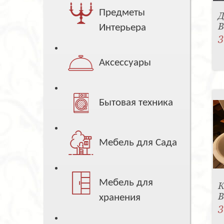
Предметы
Д
B
Интерьера
3
Аксессуары
Бытовая техника
Мебель для Сада
Мебель для
К
B
хранения
3