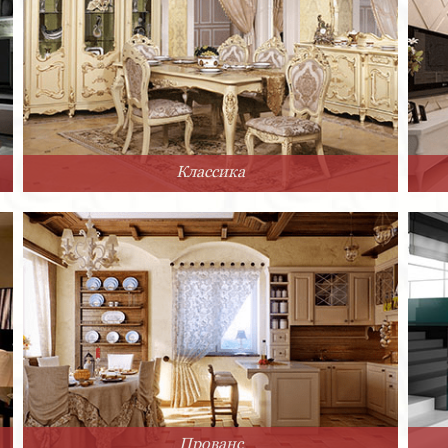
Классика
Прованс