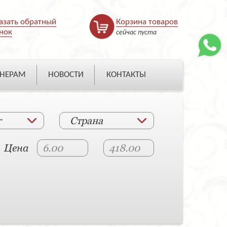
азать обратный
Корзина товаров
нок
сейчас пуста
НЕРАМ
НОВОСТИ
КОНТАКТЫ
т
Страна
Цена