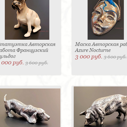
татуэтка Авторская
Маска Авторская р
абота Французский
Azure Nocturne
ульдог
3 000 руб.
3 600 руб.
 000 руб.
3 600 руб.