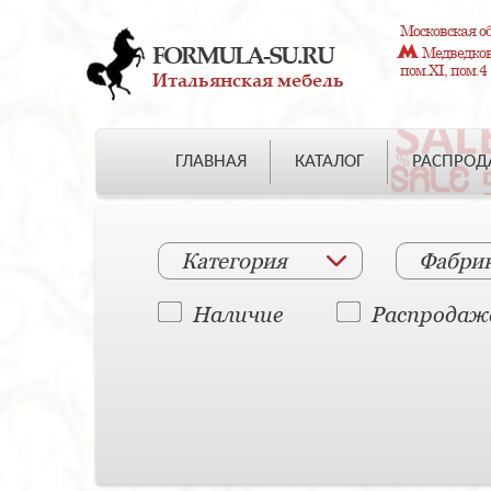
Московская об
FORMULA-SU.RU
Медведково
пом.XI, пом.4
Итальянская мебель
ГЛАВНАЯ
КАТАЛОГ
РАСПРО
Категория
Фабри
Наличие
Распродаж