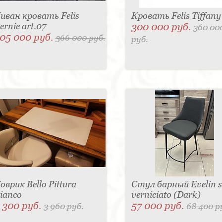
иван кровать Felis
Кровать Felis Tiffany
ernie art.07
300 000 руб.
360 00
05 000 руб.
366 000 руб.
руб.
оврик Bello Pittura
Стул барный Evelin 
ianco
verniciato (Dark)
 300 руб.
57 000 руб.
3 960 руб.
68 400 р