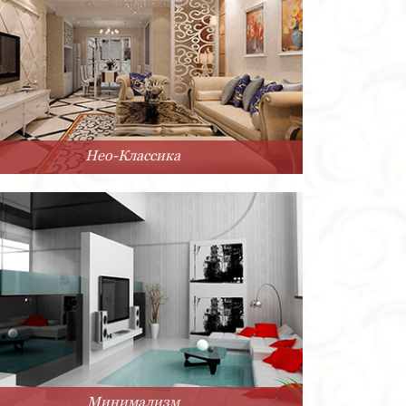
Нео-Классика
Минимализм