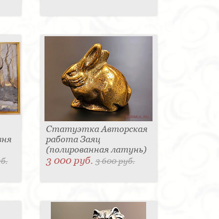
Статуэтка Авторская
вня
работа Заяц
(полированная латунь)
3 000 руб.
б.
3 600 руб.