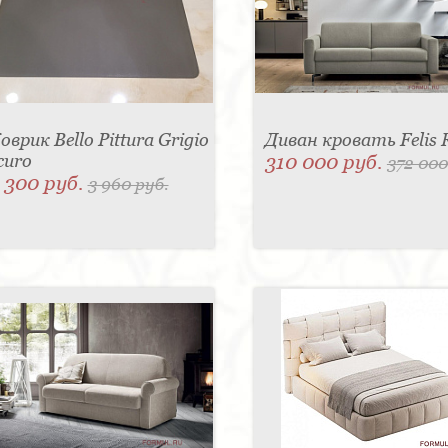
оврик Bello Pittura Grigio
Диван кровать Felis 
curo
310 000 руб.
372 000
 300 руб.
3 960 руб.