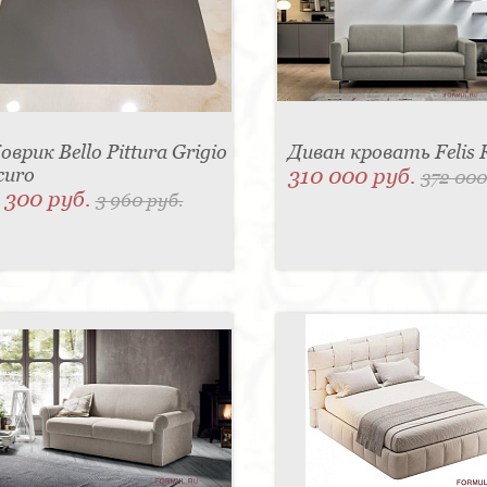
оврик Bello Pittura Grigio
Диван кровать Felis 
curo
310 000 руб.
372 000
 300 руб.
3 960 руб.