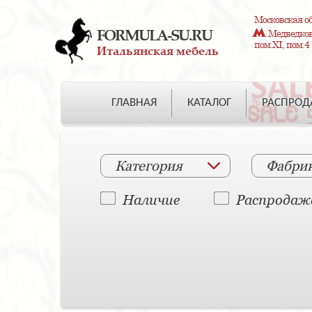
Московская об
FORMULA-SU.RU
Медведково
пом.XI, пом.4
Итальянская мебель
ГЛАВНАЯ
КАТАЛОГ
РАСПРО
Категория
Фабри
Наличие
Распродаж