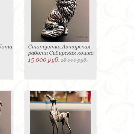
абота
Статуэтка Авторская
работа Сибирская кошка
15 000 руб.
18 000 руб.