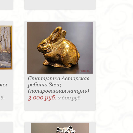
Статуэтка Авторская
вня
работа Заяц
(полированная латунь)
3 000 руб.
б.
3 600 руб.