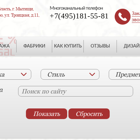
Многоканальный телефон
ласть, г. Мытищи,
Зак
+7(495)181-55-81
, ул. Троицкая, д.11,
зво
ДАЖА
ФАБРИКИ
КАК КУПИТЬ
ОТЗЫВЫ
ДИЗАЙ
ка
Стиль
Предме
а