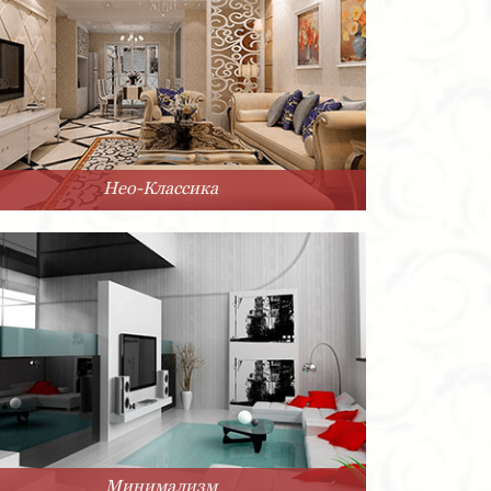
Нео-Классика
Минимализм