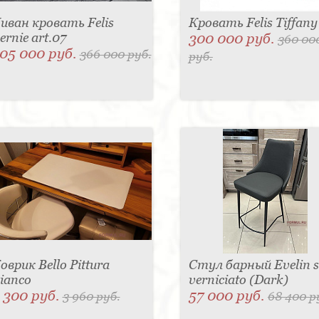
иван кровать Felis
Кровать Felis Tiffany
ernie art.07
300 000 руб.
360 00
05 000 руб.
366 000 руб.
руб.
оврик Bello Pittura
Стул барный Evelin 
ianco
verniciato (Dark)
 300 руб.
57 000 руб.
3 960 руб.
68 400 р