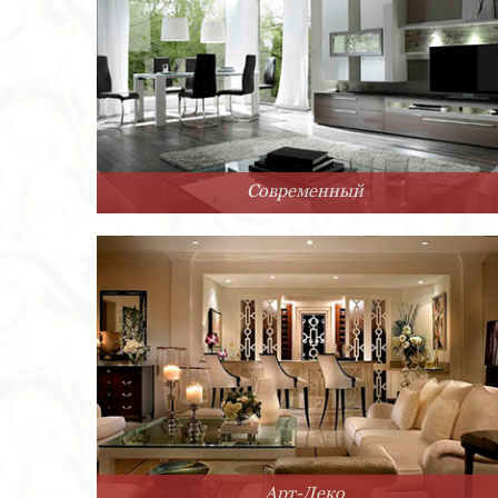
Современный
Арт-Деко