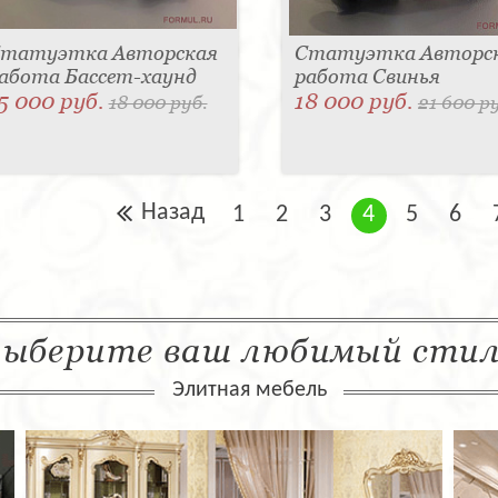
татуэтка Авторская
Статуэтка Авторс
абота Бассет-хаунд
работа Свинья
5 000 руб.
18 000 руб.
18 000 руб.
21 600 р
Назад
1
2
3
4
5
6
ыберите ваш любимый сти
Элитная мебель