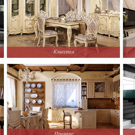
Классика
Прованс