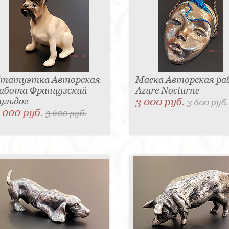
татуэтка Авторская
Маска Авторская р
абота Французский
Azure Nocturne
ульдог
3 000 руб.
3 600 руб.
 000 руб.
3 600 руб.