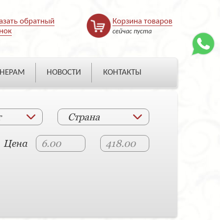
азать обратный
Корзина товаров
нок
сейчас пуста
НЕРАМ
НОВОСТИ
КОНТАКТЫ
т
Страна
Цена