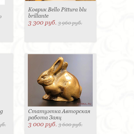
Коврик Bello Pittura blu
brillante
0
3 300 руб.
3 960 руб.
sg
Статуэтка Авторская
работа Заяц
3 000 руб.
уб.
3 600 руб.