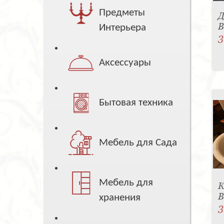
Предметы
Д
B
Интерьера
3
Аксессуары
Бытовая техника
Мебель для Сада
Мебель для
К
B
хранения
3