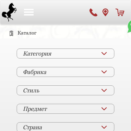
Toggle
navigation
Каталог
Категория
Фабрика
Стиль
Предмет
Страна