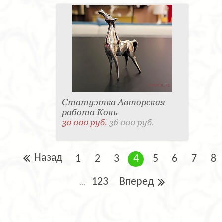
Статуэтка Авторская
работа Конь
30 000 руб.
36 000 руб.
Назад
1
2
3
4
5
6
7
8
123
Вперед
...