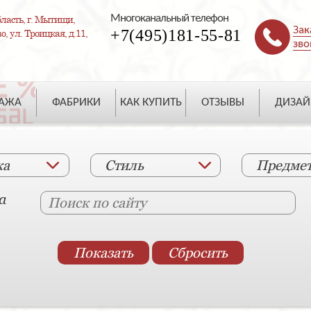
Многоканальный телефон
ласть, г. Мытищи,
Зак
+7(495)181-55-81
, ул. Троицкая, д.11,
зво
ДАЖА
ФАБРИКИ
КАК КУПИТЬ
ОТЗЫВЫ
ДИЗАЙ
ка
Стиль
Предме
а