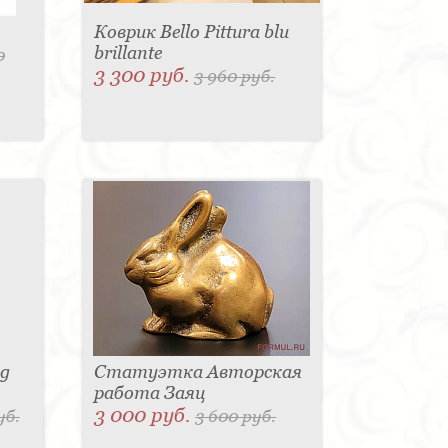
Коврик Bello Pittura blu
brillante
0
3 300 руб.
3 960 руб.
sg
Статуэтка Авторская
работа Заяц
3 000 руб.
уб.
3 600 руб.