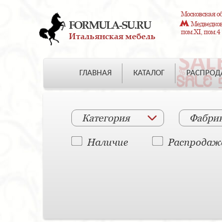
Московская об
FORMULA-SU.RU
Медведково
пом.XI, пом.4
Итальянская мебель
ГЛАВНАЯ
КАТАЛОГ
РАСПРО
Категория
Фабри
Наличие
Распродаж