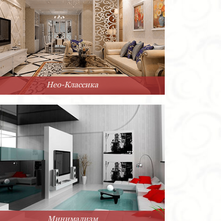
Нео-Классика
Минимализм