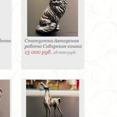
абота
Статуэтка Авторская
работа Сибирская кошка
15 000 руб.
18 000 руб.