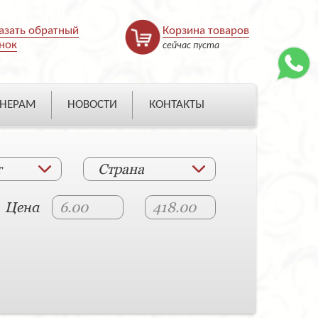
азать обратный
Корзина товаров
нок
сейчас пуста
НЕРАМ
НОВОСТИ
КОНТАКТЫ
т
Страна
Цена