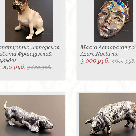
татуэтка Авторская
Маска Авторская р
абота Французский
Azure Nocturne
ульдог
3 000 руб.
3 600 руб.
 000 руб.
3 600 руб.