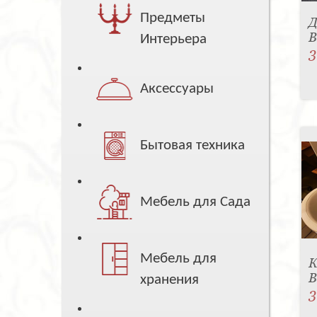
Предметы
Д
B
Интерьера
3
Аксессуары
Бытовая техника
Мебель для Сада
Мебель для
К
B
хранения
3