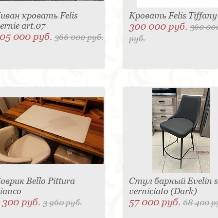
иван кровать Felis
Кровать Felis Tiffany
ernie art.07
300 000 руб.
360 00
05 000 руб.
366 000 руб.
руб.
оврик Bello Pittura
Стул барный Evelin 
ianco
verniciato (Dark)
 300 руб.
57 000 руб.
3 960 руб.
68 400 р