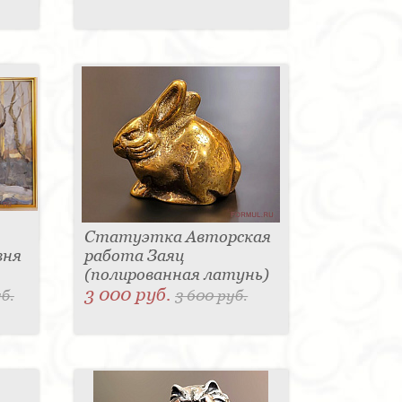
Статуэтка Авторская
вня
работа Заяц
(полированная латунь)
3 000 руб.
б.
3 600 руб.