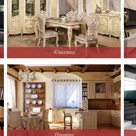
Классика
Прованс