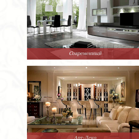
Современный
Арт-Деко