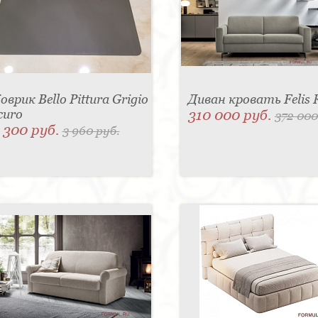
оврик Bello Pittura Grigio
Диван кровать Felis 
curo
310 000 руб.
372 000
 300 руб.
3 960 руб.