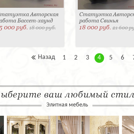
татуэтка Авторская
Статуэтка Авторс
абота Бассет-хаунд
работа Свинья
5 000 руб.
18 000 руб.
18 000 руб.
21 600 р
Назад
1
2
3
4
5
6
ыберите ваш любимый сти
Элитная мебель