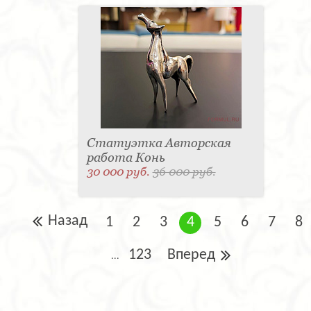
Статуэтка Авторская
работа Конь
30 000 руб.
36 000 руб.
Назад
1
2
3
4
5
6
7
8
123
Вперед
...