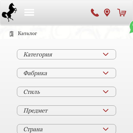
Toggle
navigation
Каталог
Категория
Фабрика
Стиль
Предмет
Страна