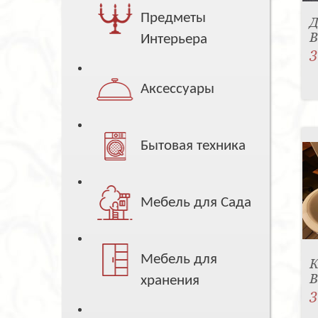
Предметы
Д
B
Интерьера
3
Аксессуары
Бытовая техника
Мебель для Сада
Мебель для
К
B
хранения
3