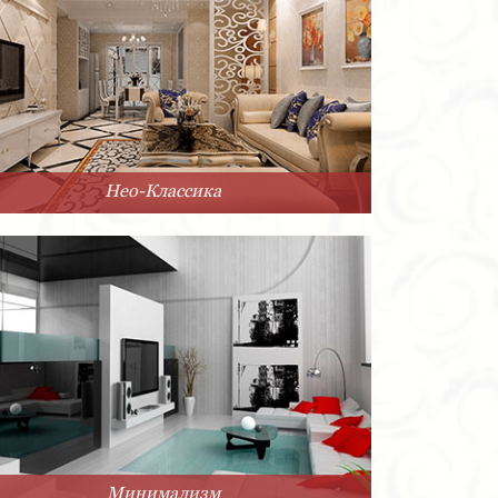
Нео-Классика
Минимализм