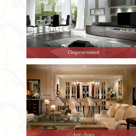
Современный
Арт-Деко