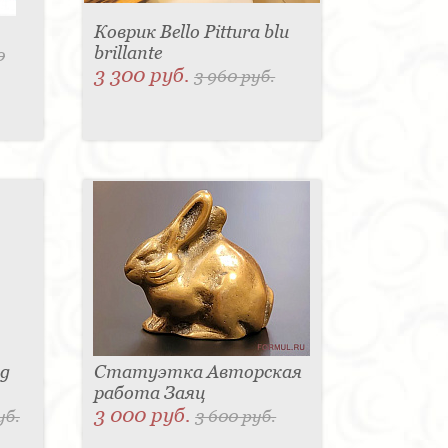
Коврик Bello Pittura blu
brillante
0
3 300 руб.
3 960 руб.
sg
Статуэтка Авторская
работа Заяц
3 000 руб.
уб.
3 600 руб.