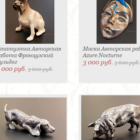
татуэтка Авторская
Маска Авторская р
абота Французский
Azure Nocturne
ульдог
3 000 руб.
3 600 руб.
 000 руб.
3 600 руб.