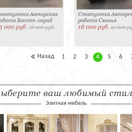
татуэтка Авторская
Статуэтка Авторс
абота Бассет-хаунд
работа Свинья
5 000 руб.
18 000 руб.
18 000 руб.
21 600 р
Назад
1
2
3
4
5
6
ыберите ваш любимый сти
Элитная мебель