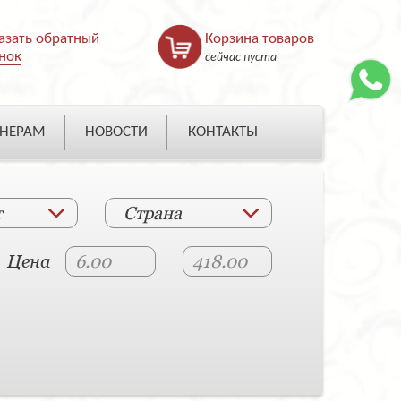
азать обратный
Корзина товаров
нок
сейчас пуста
НЕРАМ
НОВОСТИ
КОНТАКТЫ
т
Страна
Цена