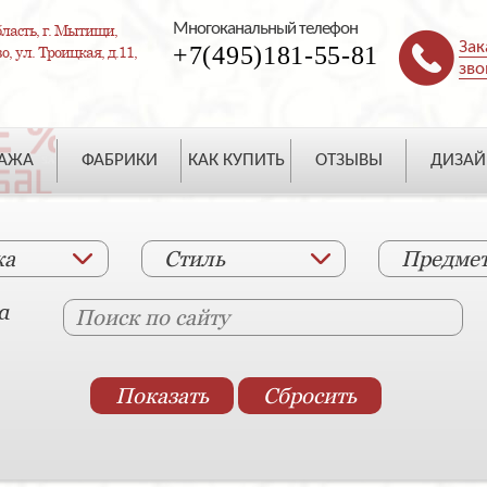
Многоканальный телефон
ласть, г. Мытищи,
Зак
+7(495)181-55-81
, ул. Троицкая, д.11,
зво
ДАЖА
ФАБРИКИ
КАК КУПИТЬ
ОТЗЫВЫ
ДИЗАЙ
ка
Стиль
Предме
а