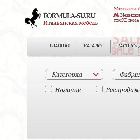
Московская об
FORMULA-SU.RU
Медведково
пом.XI, пом.4
Итальянская мебель
ГЛАВНАЯ
КАТАЛОГ
РАСПРО
Категория
Фабри
Наличие
Распродаж