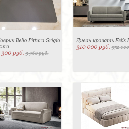
оврик Bello Pittura Grigio
Диван кровать Felis 
curo
310 000 руб.
372 000
 300 руб.
3 960 руб.