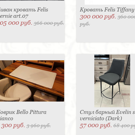
иван кровать Felis
Кровать Felis Tiffany
ernie art.07
300 000 руб.
360 00
05 000 руб.
366 000 руб.
руб.
оврик Bello Pittura
Стул барный Evelin 
ianco
verniciato (Dark)
 300 руб.
57 000 руб.
3 960 руб.
68 400 р