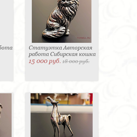
абота
Статуэтка Авторская
работа Сибирская кошка
15 000 руб.
18 000 руб.