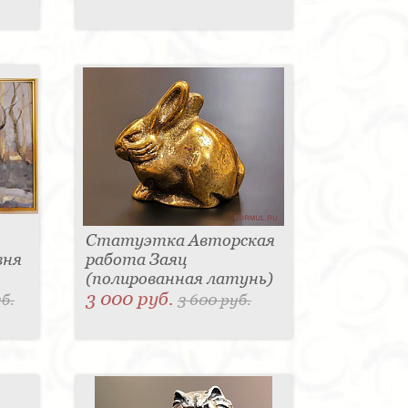
Статуэтка Авторская
вня
работа Заяц
(полированная латунь)
3 000 руб.
б.
3 600 руб.