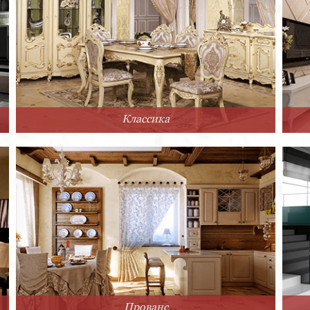
Классика
Прованс