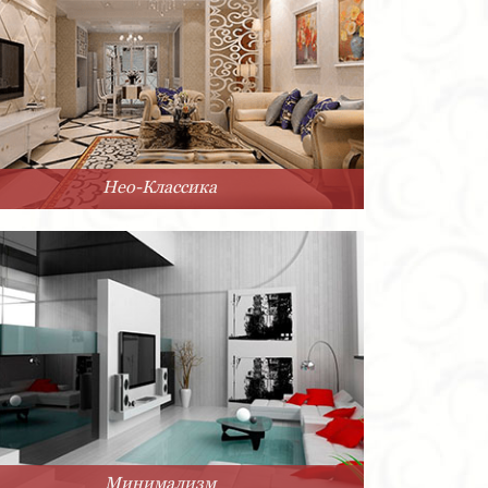
Нео-Классика
Минимализм