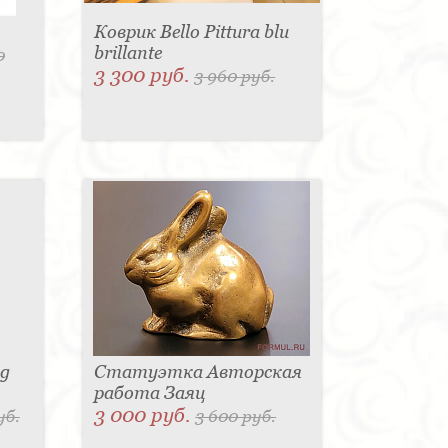
Коврик Bello Pittura blu
brillante
0
3 300 руб.
3 960 руб.
sg
Статуэтка Авторская
работа Заяц
3 000 руб.
уб.
3 600 руб.