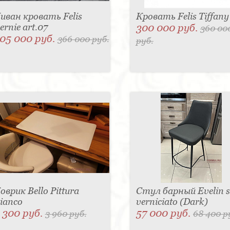
иван кровать Felis
Кровать Felis Tiffany
ernie art.07
300 000 руб.
360 00
05 000 руб.
366 000 руб.
руб.
оврик Bello Pittura
Стул барный Evelin 
ianco
verniciato (Dark)
 300 руб.
57 000 руб.
3 960 руб.
68 400 р