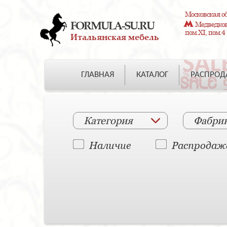
Московская об
FORMULA-SU.RU
Медведково
пом.XI, пом.4
Итальянская мебель
ГЛАВНАЯ
КАТАЛОГ
РАСПРО
Категория
Фабри
Наличие
Распродаж