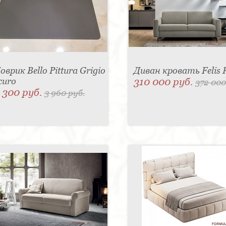
оврик Bello Pittura Grigio
Диван кровать Felis 
curo
310 000 руб.
372 000
 300 руб.
3 960 руб.