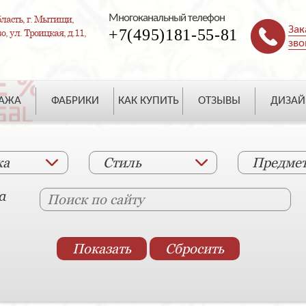
Многоканальный телефон
ласть, г. Мытищи,
Зак
+7(495)181-55-81
, ул. Троицкая, д.11,
зво
ДАЖА
ФАБРИКИ
КАК КУПИТЬ
ОТЗЫВЫ
ДИЗАЙ
ка
Стиль
Предме
а