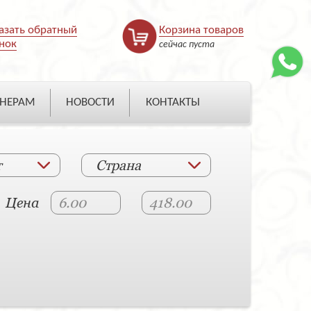
азать обратный
Корзина товаров
нок
сейчас пуста
НЕРАМ
НОВОСТИ
КОНТАКТЫ
т
Страна
Цена