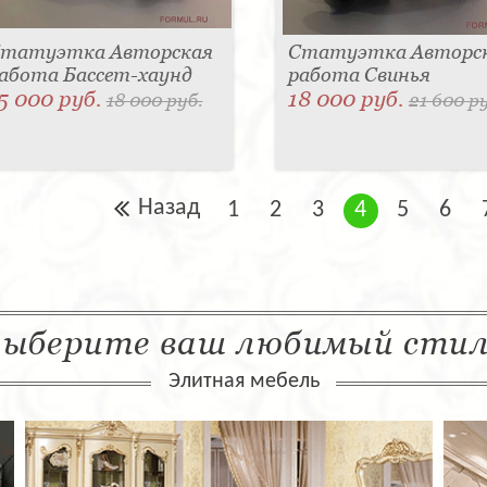
татуэтка Авторская
Статуэтка Авторс
абота Бассет-хаунд
работа Свинья
5 000 руб.
18 000 руб.
18 000 руб.
21 600 р
Назад
1
2
3
4
5
6
ыберите ваш любимый сти
Элитная мебель