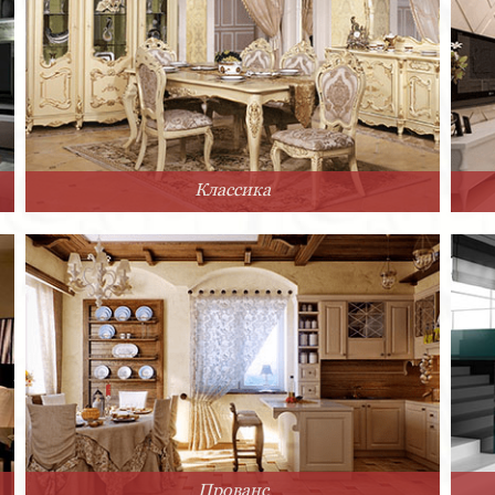
Классика
Прованс