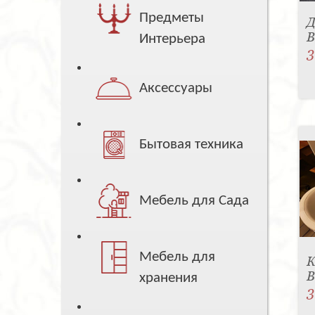
Предметы
Д
B
Интерьера
3
Аксессуары
Бытовая техника
Мебель для Сада
Мебель для
К
B
хранения
3