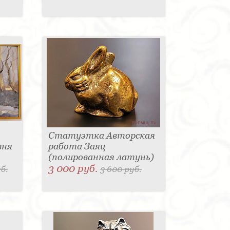
Статуэтка Авторская
вня
работа Заяц
(полированная латунь)
3 000 руб.
б.
3 600 руб.