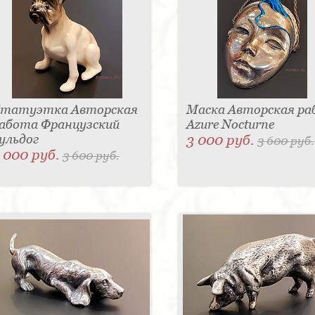
татуэтка Авторская
Маска Авторская р
абота Французский
Azure Nocturne
ульдог
3 000 руб.
3 600 руб.
 000 руб.
3 600 руб.