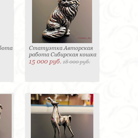
абота
Статуэтка Авторская
работа Сибирская кошка
15 000 руб.
18 000 руб.