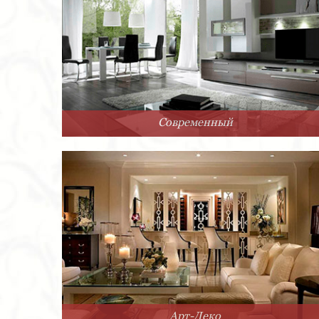
Современный
Арт-Деко