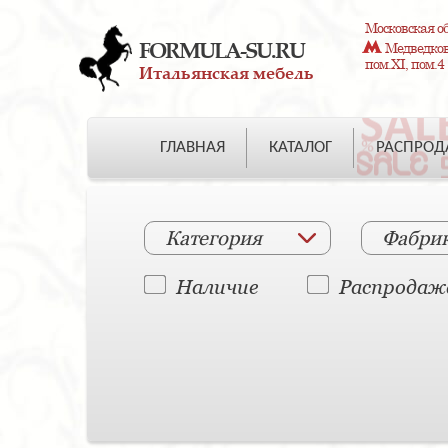
Московская об
FORMULA-SU.RU
Медведково
пом.XI, пом.4
Итальянская мебель
ГЛАВНАЯ
КАТАЛОГ
РАСПРО
Категория
Фабри
Наличие
Распродаж