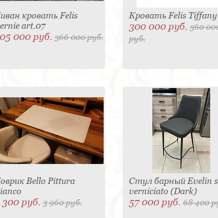
иван кровать Felis
Кровать Felis Tiffany
ernie art.07
300 000 руб.
360 00
05 000 руб.
366 000 руб.
руб.
оврик Bello Pittura
Стул барный Evelin 
ianco
verniciato (Dark)
 300 руб.
57 000 руб.
3 960 руб.
68 400 р