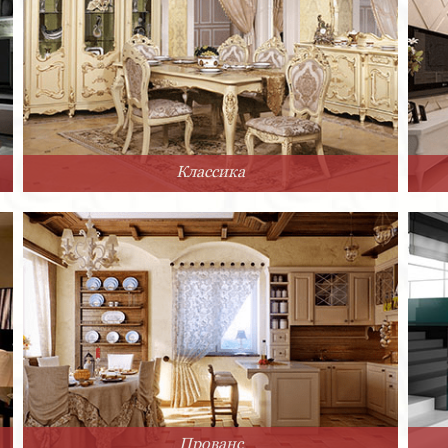
Классика
Прованс