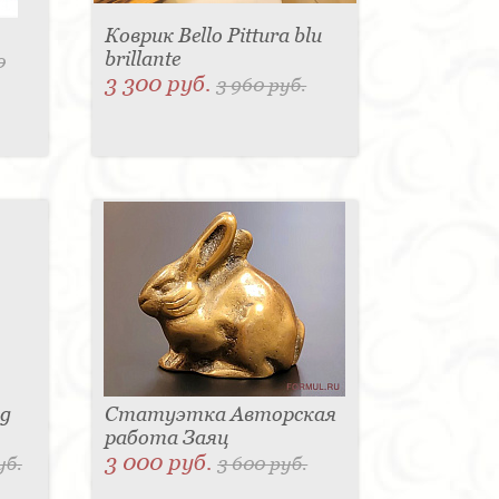
Коврик Bello Pittura blu
brillante
0
3 300 руб.
3 960 руб.
sg
Статуэтка Авторская
работа Заяц
3 000 руб.
уб.
3 600 руб.