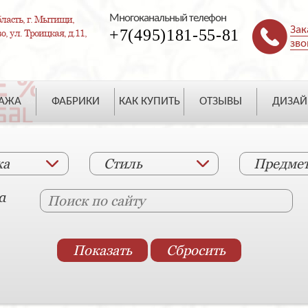
Многоканальный телефон
ласть, г. Мытищи,
Зак
+7(495)181-55-81
, ул. Троицкая, д.11,
зво
ДАЖА
ФАБРИКИ
КАК КУПИТЬ
ОТЗЫВЫ
ДИЗАЙ
ка
Стиль
Предме
а