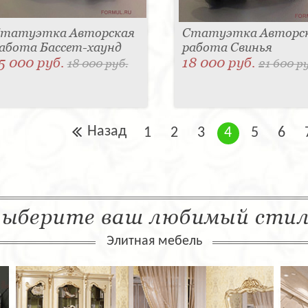
татуэтка Авторская
Статуэтка Авторс
абота Бассет-хаунд
работа Свинья
5 000 руб.
18 000 руб.
18 000 руб.
21 600 р
Назад
1
2
3
4
5
6
ыберите ваш любимый сти
Элитная мебель