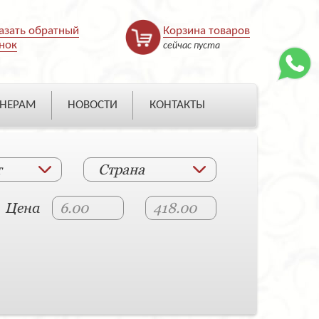
азать обратный
Корзина товаров
нок
сейчас пуста
НЕРАМ
НОВОСТИ
КОНТАКТЫ
т
Страна
Цена