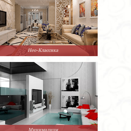
Нео-Классика
Минимализм