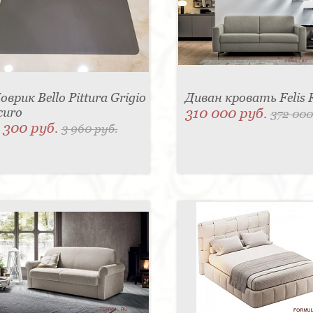
оврик Bello Pittura Grigio
Диван кровать Felis 
curo
310 000 руб.
372 000
 300 руб.
3 960 руб.