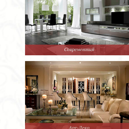
Современный
Арт-Деко