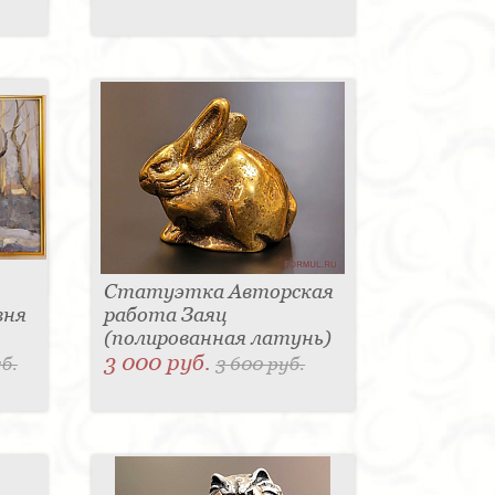
Статуэтка Авторская
вня
работа Заяц
(полированная латунь)
3 000 руб.
б.
3 600 руб.