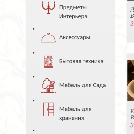
Предметы
Д
B
Интерьера
3
Аксессуары
Бытовая техника
Мебель для Сада
Мебель для
К
B
хранения
3