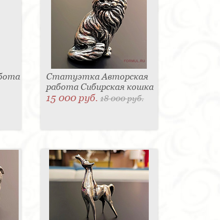
абота
Статуэтка Авторская
работа Сибирская кошка
15 000 руб.
18 000 руб.