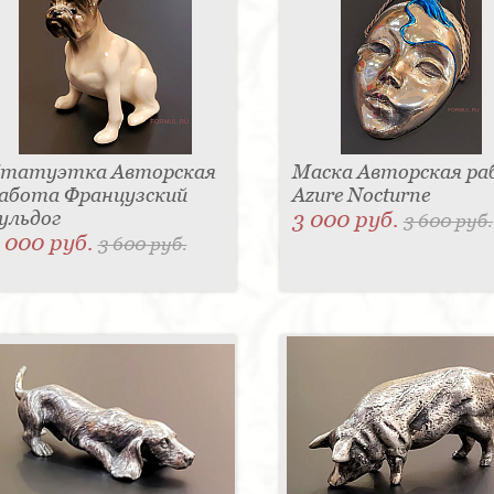
татуэтка Авторская
Маска Авторская р
абота Французский
Azure Nocturne
ульдог
3 000 руб.
3 600 руб.
 000 руб.
3 600 руб.