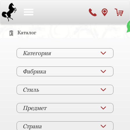
Toggle
navigation
Каталог
Категория
Фабрика
Стиль
Предмет
Страна