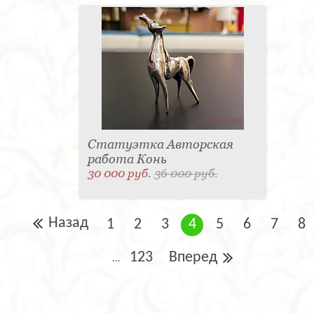
Статуэтка Авторская
работа Конь
30 000 руб.
36 000 руб.
Назад
1
2
3
4
5
6
7
8
123
Вперед
...